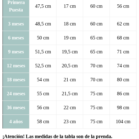
Primera
47,5 cm
17 cm
60 cm
56 cm
Puesta
3 meses
48,5 cm
18 cm
60 cm
62 cm
6 meses
50 cm
19 cm
65 cm
68 cm
9 meses
51,5 cm
19,5 cm
65 cm
71 cm
12 meses
52,5 cm
20,5 cm
70 cm
74 cm
18 meses
54 cm
21 cm
70 cm
80 cm
24 meses
55 cm
21,5 cm
75 cm
86 cm
36 meses
56 cm
22 cm
75 cm
98 cm
4 años
58 cm
23 cm
75 cm
104 cm
¡Atención! Las medidas de la tabla son de la prenda.