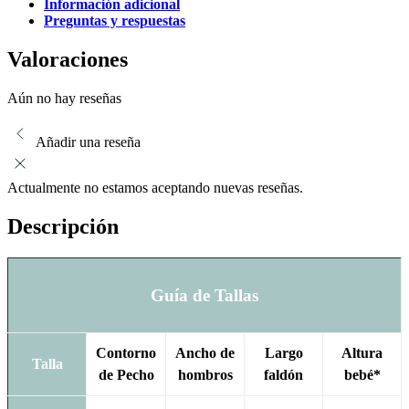
Información adicional
Preguntas y respuestas
Valoraciones
Aún no hay reseñas
Añadir una reseña
Actualmente no estamos aceptando nuevas reseñas.
Descripción
Guía de Tallas
Contorno
Ancho de
Largo
Altura
Talla
de Pecho
hombros
faldón
bebé*