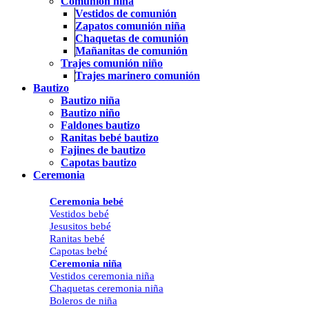
Comunión niña
Vestidos de comunión
Zapatos comunión niña
Chaquetas de comunión
Mañanitas de comunión
Trajes comunión niño
Trajes marinero comunión
Bautizo
Bautizo niña
Bautizo niño
Faldones bautizo
Ranitas bebé bautizo
Fajines de bautizo
Capotas bautizo
Ceremonia
Ceremonia bebé
Vestidos bebé
Jesusitos bebé
Ranitas bebé
Capotas bebé
Ceremonia niña
Vestidos ceremonia niña
Chaquetas ceremonia niña
Boleros de niña