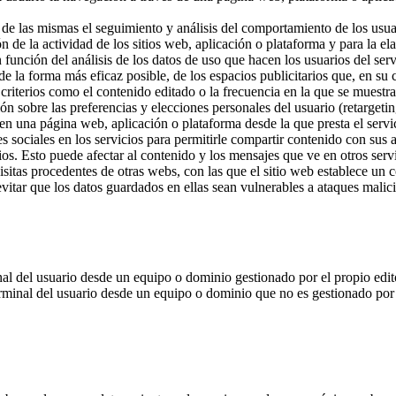
de las mismas el seguimiento y análisis del comportamiento de los usuar
n de la actividad de los sitios web, aplicación o plataforma y para la ela
función del análisis de los datos de uso que hacen los usuarios del serv
 de la forma más eficaz posible, de los espacios publicitarios que, en su 
a criterios como el contenido editado o la frecuencia en la que se muestr
́n sobre las preferencias y elecciones personales del usuario (retargeting
 en una página web, aplicación o plataforma desde la que presta el servic
es sociales en los servicios para permitirle compartir contenido con sus
cios. Esto puede afectar al contenido y los mensajes que ve en otros servi
sitas procedentes de otras webs, con las que el sitio web establece un con
evitar que los datos guardados en ellas sean vulnerables a ataques malici
nal del usuario desde un equipo o dominio gestionado por el propio editor
erminal del usuario desde un equipo o dominio que no es gestionado por el