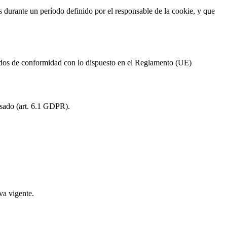
s durante un período definido por el responsable de la cookie, y que
atados de conformidad con lo dispuesto en el Reglamento (UE)
resado (art. 6.1 GDPR).
va vigente.