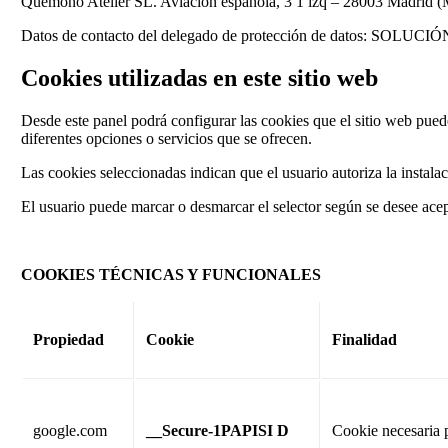
Quémono Atelier SL. Aviación española, 3 1 izq – 28003 Madri
Datos de contacto del delegado de protección de datos: 
Cookies utilizadas en este sitio web
Desde este panel podrá configurar las cookies que el sitio web puede
diferentes opciones o servicios que se ofrecen.
Las cookies seleccionadas indican que el usuario autoriza la instalaci
El usuario puede marcar o desmarcar el selector según se desee acept
COOKIES TÉCNICAS Y FUNCIONALES
Propiedad
Cookie
Finalidad
google.com
__Secure-1PAPISI D
Cookie necesaria pa