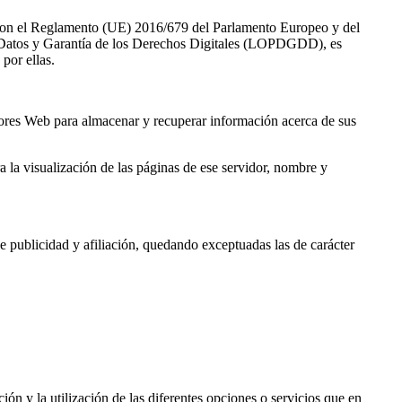
́n con el Reglamento (UE) 2016/679 del Parlamento Europeo y del
e Datos y Garantía de los Derechos Digitales (LOPDGDD), es
por ellas.
idores Web para almacenar y recuperar información acerca de sus
la visualización de las páginas de ese servidor, nombre y
e publicidad y afiliación, quedando exceptuadas las de carácter
ión y la utilización de las diferentes opciones o servicios que en