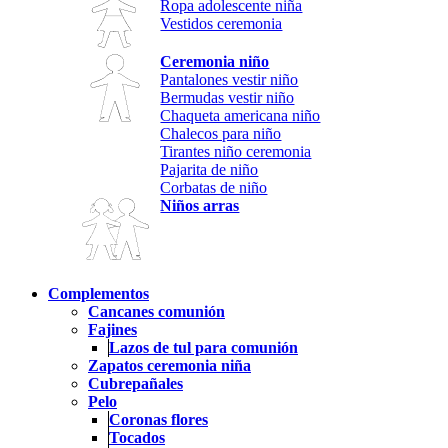
Ropa adolescente niña
Vestidos ceremonia
Ceremonia niño
Pantalones vestir niño
Bermudas vestir niño
Chaqueta americana niño
Chalecos para niño
Tirantes niño ceremonia
Pajarita de niño
Corbatas de niño
Niños arras
Complementos
Cancanes comunión
Fajines
Lazos de tul para comunión
Zapatos ceremonia niña
Cubrepañales
Pelo
Coronas flores
Tocados