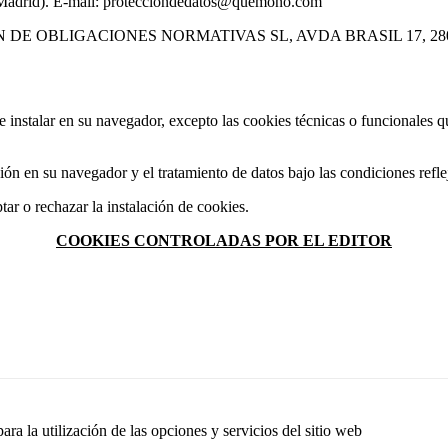
d (Madrid). E-mail: protecciondedatos@quemono.com
SOLUCIÓN DE OBLIGACIONES NORMATIVAS SL, AVDA BRASIL 17, 28
 instalar en su navegador, excepto las cookies técnicas o funcionales que
ón en su navegador y el tratamiento de datos bajo las condiciones reflej
ar o rechazar la instalación de cookies.
COOKIES CONTROLADAS POR EL EDITOR
ra la utilización de las opciones y servicios del sitio web