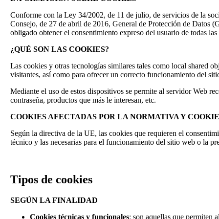
Conforme con la Ley 34/2002, de 11 de julio, de servicios de la so
Consejo, de 27 de abril de 2016, General de Protección de Datos 
obligado obtener el consentimiento expreso del usuario de todas las
¿QUÉ SON LAS COOKIES?
Las cookies y otras tecnologías similares tales como local shared o
visitantes, así como para ofrecer un correcto funcionamiento del siti
Mediante el uso de estos dispositivos se permite al servidor Web rec
contraseña, productos que más le interesan, etc.
COOKIES AFECTADAS POR LA NORMATIVA Y COOKI
Según la directiva de la UE, las cookies que requieren el consentimi
técnico y las necesarias para el funcionamiento del sitio web o la pr
Tipos de cookies
SEGÚN LA FINALIDAD
Cookies técnicas y funcionales
: son aquellas que permiten al