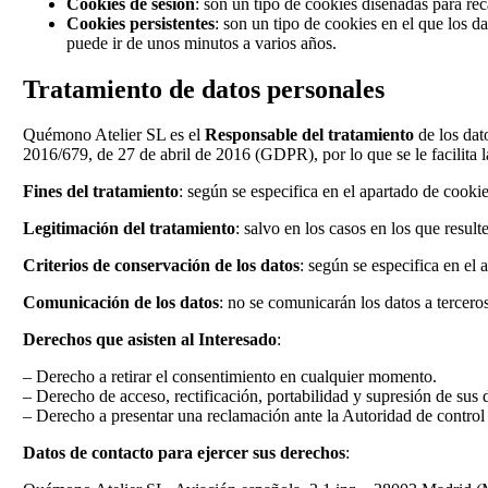
Cookies de sesión
: son un tipo de cookies diseñadas para r
Cookies persistentes
: son un tipo de cookies en el que los d
puede ir de unos minutos a varios años.
Tratamiento de datos personales
Quémono Atelier SL es el
Responsable del tratamiento
de los dat
2016/679, de 27 de abril de 2016 (GDPR), por lo que se le facilita la
Fines del tratamiento
: según se especifica en el apartado de cookie
Legitimación del tratamiento
: salvo en los casos en los que resul
Criterios de conservación de los datos
: según se especifica en el
Comunicación de los datos
: no se comunicarán los datos a tercero
Derechos que asisten al Interesado
:
– Derecho a retirar el consentimiento en cualquier momento.
– Derecho de acceso, rectificación, portabilidad y supresión de sus d
– Derecho a presentar una reclamación ante la Autoridad de control
Datos de contacto para ejercer sus derechos
: