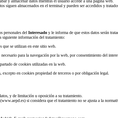
ecabar y almacenar datos mientras el usuario accede a una página web.
atos siguen almacenados en el terminal y pueden ser accedidos y tratado
os personales del
Interesado
y le informa de que estos datos serán tr
 siguiente información del tratamiento:
s que se utilizan en este sitio web.
te necesario para la navegación por la web, por consentimiento del inte
 apartado de cookies utilizadas en la web.
s, excepto en cookies propiedad de terceros o por obligación legal.
atos, y de limitación u oposición a su tratamiento.
 (www.aepd.es) si considera que el tratamiento no se ajusta a la normati