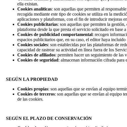
ella existan.
Cookies analíticas
: son aquellas que permiten al responsable 
recogida mediante este tipo de cookies se utiliza en la medició
aplicaciones y plataformas, con el fin de introducir mejoras en 
Cookies publicitarias
: son aquellas que permiten la gestión,
plataforma desde la que presta el servicio solicitado en base 
Cookies de publicidad comportamental
: recogen informacio
espacios publicitarios que, en su caso, el editor haya incluido
Cookies sociales
: son establecidas por las plataformas de red
capacidad de rastrear su actividad en línea fuera de los Servi
Cookies de afiliados
: permiten hacer un seguimiento de las vi
Cookies de seguridad
: almacenan información cifrada para 
SEGÚN LA PROPIEDAD
Cookies propias
: son aquellas que se envían al equipo termi
Cookies de terceros
: son aquellas que se envían al equipo t
de las cookies.
SEGÚN EL PLAZO DE CONSERVACIÓN