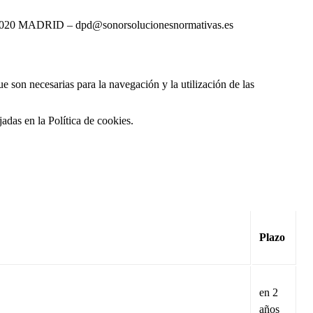
020 MADRID – dpd@sonorsolucionesnormativas.es
 son necesarias para la navegación y la utilización de las
adas en la Política de cookies.
Plazo
en 2
años