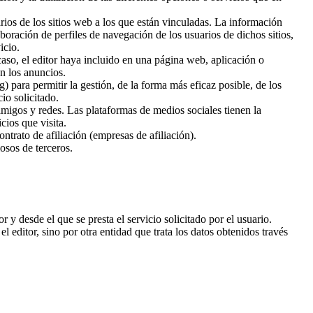
ios de los sitios web a los que están vinculadas. La información
boración de perfiles de navegación de los usuarios de dichos sitios,
icio.
caso, el editor haya incluido en una página web, aplicación o
an los anuncios.
) para permitir la gestión, de la forma más eficaz posible, de los
io solicitado.
 amigos y redes. Las plataformas de medios sociales tienen la
cios que visita.
trato de afiliación (empresas de afiliación).
osos de terceros.
 y desde el que se presta el servicio solicitado por el usuario.
 editor, sino por otra entidad que trata los datos obtenidos través