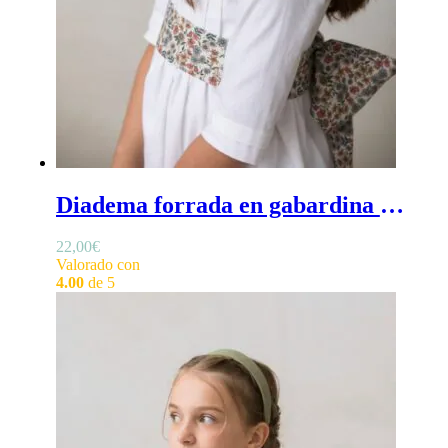
Diadema forrada en gabardina burdeos - Diadema de ceremonia para niña en gabardina burdeos
22,00
€
Valorado con
4.00
de 5