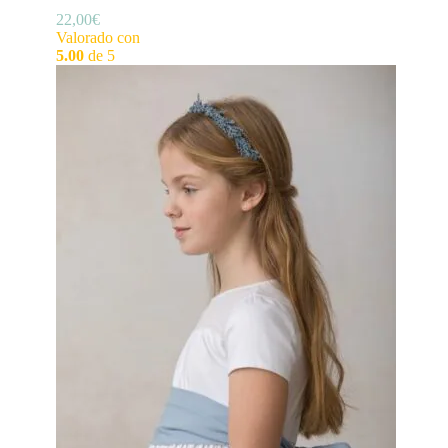
22,00
€
Valorado con
5.00
de 5