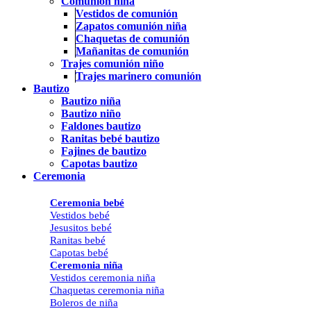
Comunión niña
Vestidos de comunión
Zapatos comunión niña
Chaquetas de comunión
Mañanitas de comunión
Trajes comunión niño
Trajes marinero comunión
Bautizo
Bautizo niña
Bautizo niño
Faldones bautizo
Ranitas bebé bautizo
Fajines de bautizo
Capotas bautizo
Ceremonia
Ceremonia bebé
Vestidos bebé
Jesusitos bebé
Ranitas bebé
Capotas bebé
Ceremonia niña
Vestidos ceremonia niña
Chaquetas ceremonia niña
Boleros de niña