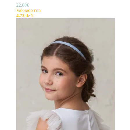
22,00
€
Valorado con
4.73
de 5