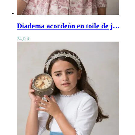
Diadema acordeón en toile de jouy burdeos - Diadema de ceremonia para niña de acordeón burdeos en tdj
24,00
€