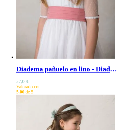
Diadema pañuelo en lino - Diadema efecto pañuelo en lino para ceremonia o comunión
27,00
€
Valorado con
5.00
de 5