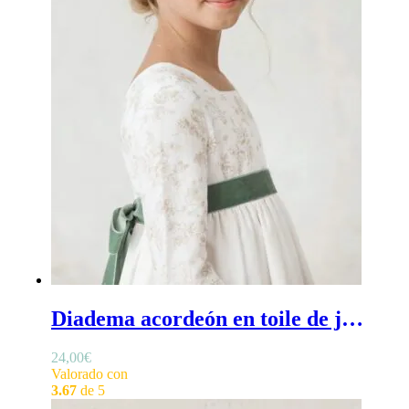
Diadema acordeón en toile de jouy - Diadema comunión niña en toile de jouy en forma de acordeón
24,00
€
Valorado con
3.67
de 5