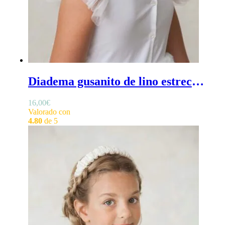
Diadema gusanito de lino estrecha - Diadema estrecha de ceremonia para niña, forrada en lino
16,00
€
Valorado con
4.80
de 5