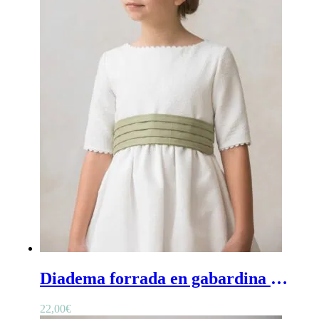
Diadema forrada en gabardina verde oliva - Diadema de niña lisa en verde oliva
22,00
€