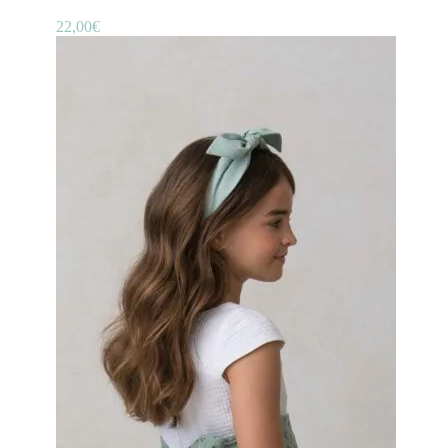
22,00
€