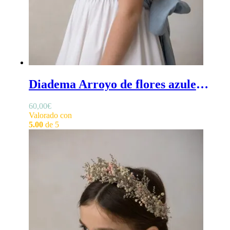
Diadema Arroyo de flores azules - Diadema de ceremonia para niña de flores azules preservadas
60,00
€
Valorado con
5.00
de 5