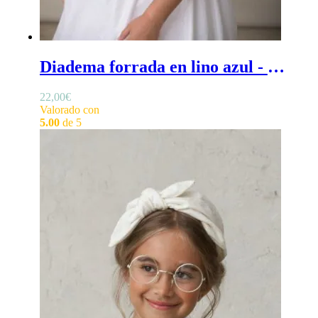
Diadema forrada en lino azul - Diadema azul de ceremonia para niña, forrada en lino 50%
22,00
€
Valorado con
5.00
de 5