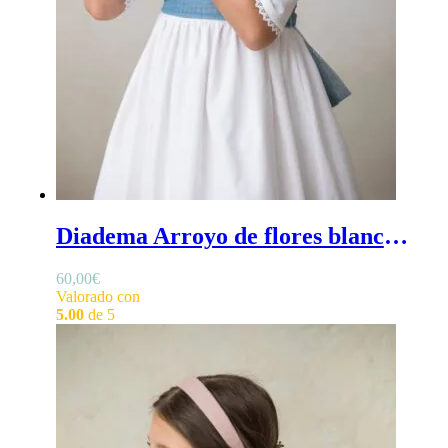
Diadema Arroyo de flores blancas - Diadema de ceremonia de flores blancas para niña
60,00
€
Valorado con
5.00
de 5