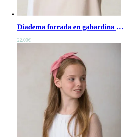
Diadema forrada en gabardina - Diadema lisa y ancha de gabardina
22,00
€