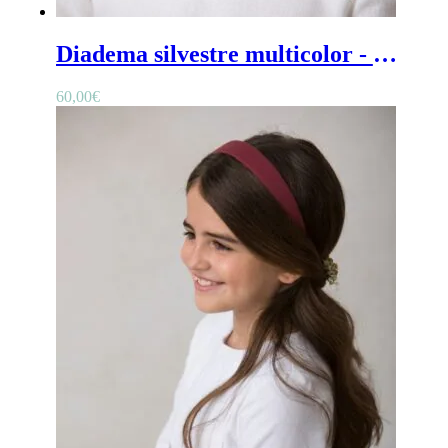
Diadema silvestre multicolor - Diadema de flores niña silvestre multicolor con flores preservadas
60,00
€