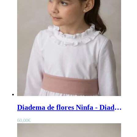
Diadema de flores Ninfa - Diadema de ceremonia para niña de flores preservadas
60,00
€