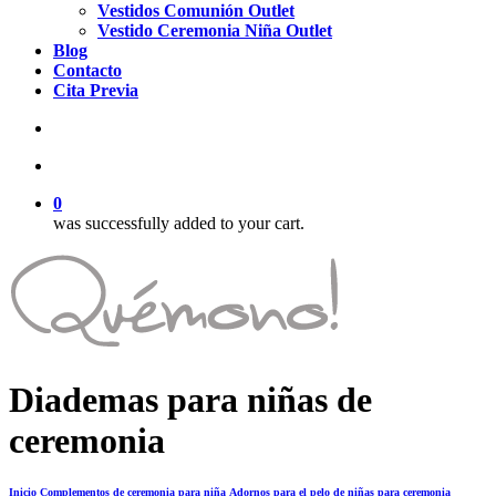
Vestidos Comunión Outlet
Vestido Ceremonia Niña Outlet
Blog
Contacto
Cita Previa
search
account
0
was successfully added to your cart.
Diademas para niñas de
ceremonia
Inicio
Complementos de ceremonia para niña
Adornos para el pelo de niñas para ceremonia