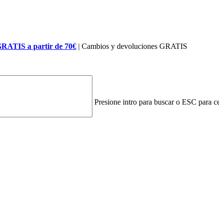
GRATIS a partir de 70€
| Cambios y devoluciones GRATIS
Presione intro para buscar o ESC para ce