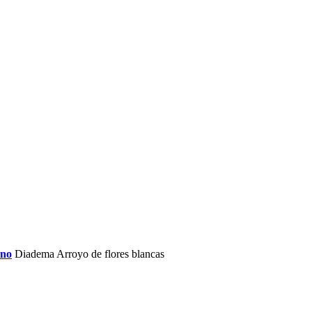
rno
Diadema Arroyo de flores blancas