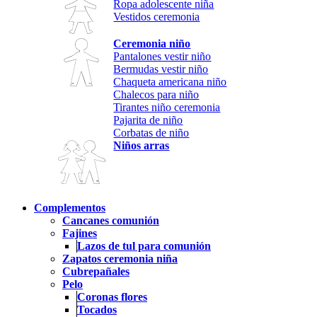
Ropa adolescente niña
Vestidos ceremonia
Ceremonia niño
Pantalones vestir niño
Bermudas vestir niño
Chaqueta americana niño
Chalecos para niño
Tirantes niño ceremonia
Pajarita de niño
Corbatas de niño
Niños arras
Complementos
Cancanes comunión
Fajines
Lazos de tul para comunión
Zapatos ceremonia niña
Cubrepañales
Pelo
Coronas flores
Tocados