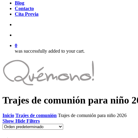
Blog
Contacto
Cita Previa
search
account
0
was successfully added to your cart.
Trajes de comunión para niño 2
Inicio
Trajes de comunión
Trajes de comunión para niño 2026
Show
Hide
Filters