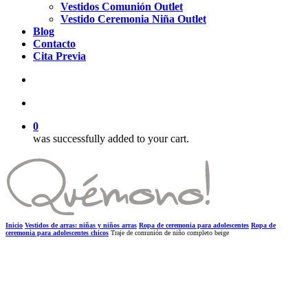
Vestidos Comunión Outlet
Vestido Ceremonia Niña Outlet
Blog
Contacto
Cita Previa
search
account
0
was successfully added to your cart.
Inicio
Vestidos de arras: niñas y niños arras
Ropa de ceremonia para adolescentes
Ropa de
ceremonia para adolescentes chicos
Traje de comunión de niño completo beige