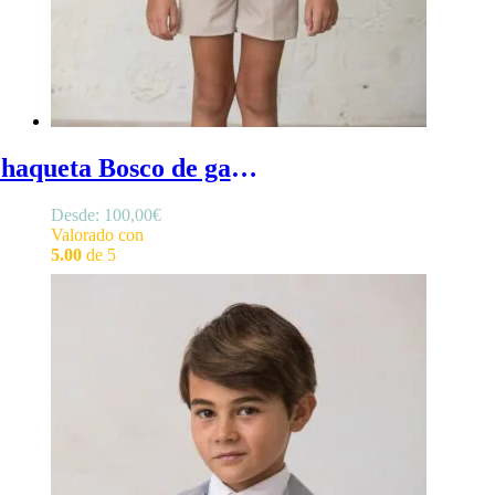
Chaqueta Bosco de gabardina - Chaqueta gabardina niño de estilo militar para ceremonias de entretiempo
Desde:
100,00
€
Valorado con
5.00
de 5