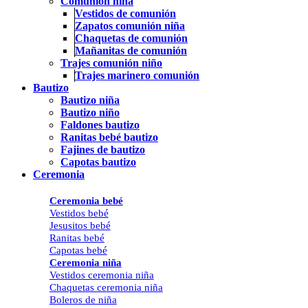
Comunión niña
Vestidos de comunión
Zapatos comunión niña
Chaquetas de comunión
Mañanitas de comunión
Trajes comunión niño
Trajes marinero comunión
Bautizo
Bautizo niña
Bautizo niño
Faldones bautizo
Ranitas bebé bautizo
Fajines de bautizo
Capotas bautizo
Ceremonia
Ceremonia bebé
Vestidos bebé
Jesusitos bebé
Ranitas bebé
Capotas bebé
Ceremonia niña
Vestidos ceremonia niña
Chaquetas ceremonia niña
Boleros de niña