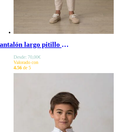
Pantalón largo pitillo en lino beige - Pantalón lino beige de niño para ceremonia estilo pitillo, pantalón largo de vestir de niño para traje beige
Desde:
70,00
€
Valorado con
4.56
de 5