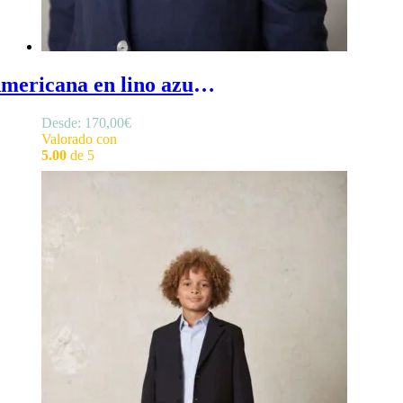
Americana en lino azul marino - Americana de niño azul marino en lino, blazer de niño azul marino, con solapas en cuello y bolsillo para pañuelo
Desde:
170,00
€
Valorado con
5.00
de 5