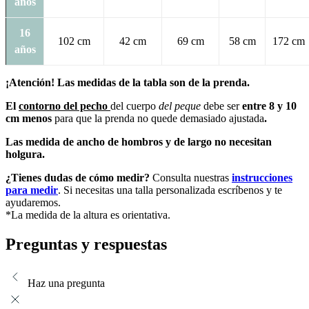
años
16
102 cm
42 cm
69 cm
58 cm
172 cm
años
¡Atención! Las medidas de la tabla son de la prenda.
El
contorno del pecho
del cuerpo
del peque
debe ser
entre 8 y 10
cm
menos
para que la prenda no quede demasiado ajustada
.
Las medida de ancho de hombros y de largo no necesitan
holgura.
¿Tienes dudas de cómo medir?
Consulta nuestras
instrucciones
para medir
. Si necesitas una talla personalizada escríbenos y te
ayudaremos.
*La medida de la altura es orientativa.
Preguntas y respuestas
Haz una pregunta