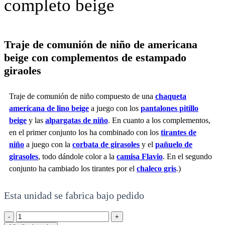
completo beige
Traje de comunión de niño de americana
beige con complementos de estampado
giraoles
Traje de comunión de niño compuesto de una
chaqueta
americana de lino beige
a juego con los
pantalones pitillo
beige
y las
alpargatas de niño
. En cuanto a los complementos,
en el primer conjunto los ha combinado con los
tirantes de
niño
a juego con la
corbata de girasoles
y el
pañuelo de
girasoles
, todo dándole color a la
camisa Flavio
. En el segundo
conjunto ha cambiado los tirantes por el
chaleco gris
.
)
Esta unidad se fabrica bajo pedido
Traje
de