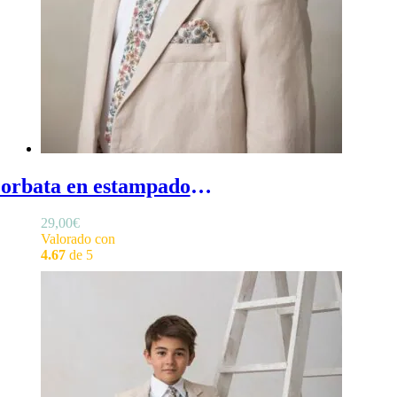
Corbata en estampado girasoles - Corbata niño comunión con estampado de girasoles
29,00
€
Valorado con
4.67
de 5