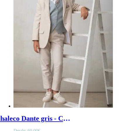
Chaleco Dante gris - Chaleco gris de niño, estilo sencillo con trabilla en espalda, delantero en pico triangular
Desde:
60,00
€