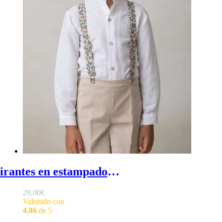
Tirantes en estampado girasoles - Tirantes niño en color beige con estampado de girasoles
29,00
€
Valorado con
4.86
de 5