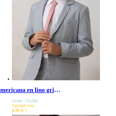
Americana en lino gris - Amaricana de lino para niño en gris, Chaqueta en lino de niño para traje con solapa en cuello y bolsillo para pañuelo
Desde:
170,00
€
Valorado con
4.33
de 5