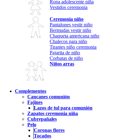
Ropa adolescente niña
Vestidos ceremonia
Ceremonia niño
Pantalones vestir niño
Bermudas vestir niño
Chaqueta americana niño
Chalecos para niño
Tirantes niño ceremonia
Pajarita de niño
Corbatas de niño
Niños arras
Complementos
Cancanes comunión
Fajines
Lazos de tul para comunión
Zapatos ceremonia niña
Cubrepañales
Pelo
Coronas flores
Tocados