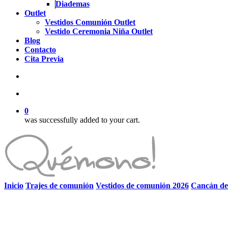
Diademas
Outlet
Vestidos Comunión Outlet
Vestido Ceremonia Niña Outlet
Blog
Contacto
Cita Previa
search
account
0
was successfully added to your cart.
Inicio
Trajes de comunión
Vestidos de comunión 2026
Cancán de