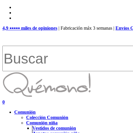
Skip
facebook
to
pinterest
main
instagram
content
4,9 ⭑⭑⭑⭑⭑ miles de opiniones
| Fabricación máx 3 semanas |
Envíos 
Close
Search
search
account
0
Menu
Comunión
Colección Comunión
Comunión niña
Vestidos de comunión