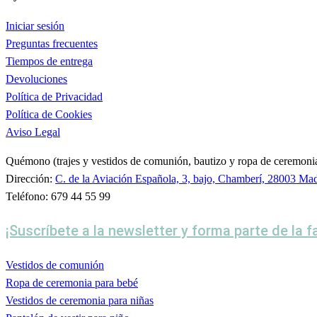
Iniciar sesión
Preguntas frecuentes
Tiempos de entrega
Devoluciones
Política de Privacidad
Política de Cookies
Aviso Legal
Quémono (trajes y vestidos de comunión, bautizo y ropa de ceremoni
Dirección:
C. de la Aviación Española, 3, bajo, Chamberí, 28003 Ma
Teléfono: 679 44 55 99
¡Suscríbete a la newsletter y forma parte de la 
Vestidos de comunión
Ropa de ceremonia para bebé
Vestidos de ceremonia para niñas