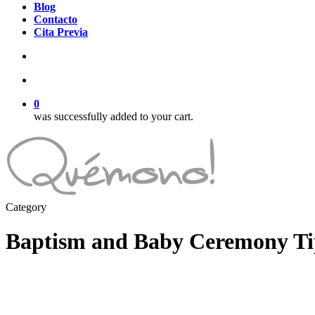
Blog
Contacto
Cita Previa
search
account
0
was successfully added to your cart.
Category
Baptism and Baby Ceremony Ti