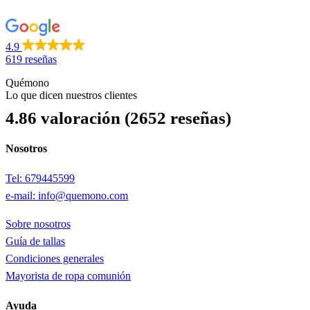
4.9
619 reseñas
Quémono
Lo que dicen nuestros clientes
4.86 valoración
(2652 reseñas)
Nosotros
Tel: 679445599
e-mail: info@quemono.com
Sobre nosotros
Guía de tallas
Condiciones generales
Mayorista de ropa comunión
Ayuda