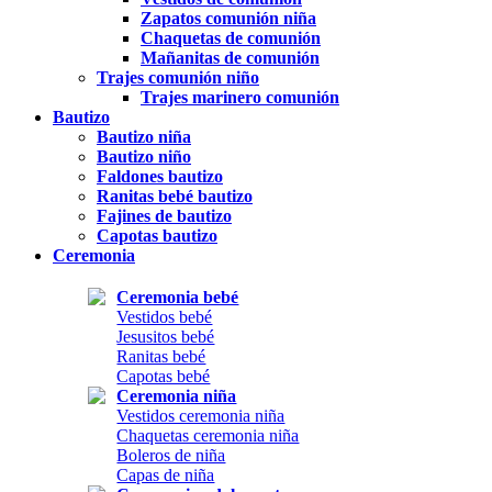
Zapatos comunión niña
Chaquetas de comunión
Mañanitas de comunión
Trajes comunión niño
Trajes marinero comunión
Bautizo
Bautizo niña
Bautizo niño
Faldones bautizo
Ranitas bebé bautizo
Fajines de bautizo
Capotas bautizo
Ceremonia
Ceremonia bebé
Vestidos bebé
Jesusitos bebé
Ranitas bebé
Capotas bebé
Ceremonia niña
Vestidos ceremonia niña
Chaquetas ceremonia niña
Boleros de niña
Capas de niña