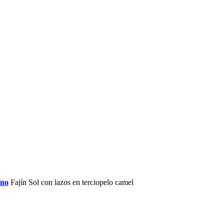
rno
Fajín Sol con lazos en terciopelo camel