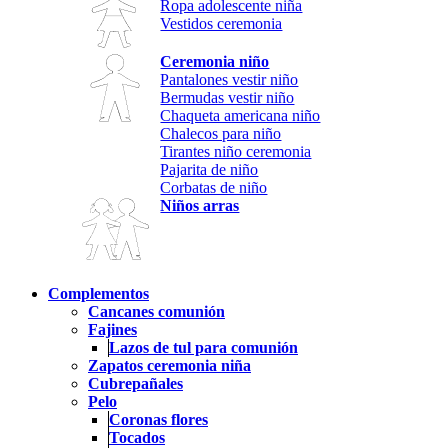
Ropa adolescente niña
Vestidos ceremonia
Ceremonia niño
Pantalones vestir niño
Bermudas vestir niño
Chaqueta americana niño
Chalecos para niño
Tirantes niño ceremonia
Pajarita de niño
Corbatas de niño
Niños arras
Complementos
Cancanes comunión
Fajines
Lazos de tul para comunión
Zapatos ceremonia niña
Cubrepañales
Pelo
Coronas flores
Tocados