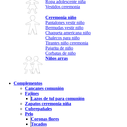
Ropa adolescente niña
Vestidos ceremonia
Ceremonia niño
Pantalones vestir niño
Bermudas vestir niño
Chaqueta americana niño
Chalecos para niño
Tirantes niño ceremonia
Pajarita de niño
Corbatas de niño
Niños arras
Complementos
Cancanes comunión
Fajines
Lazos de tul para comunión
Zapatos ceremonia niña
Cubrepañales
Pelo
Coronas flores
Tocados