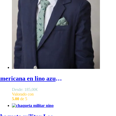
Americana en lino azul marino - Americana de niño azul marino en lino, blazer de niño azul marino, con solapas en cuello y bolsillo para pañuelo
Desde:
185,00
€
Valorado con
5.00
de 5