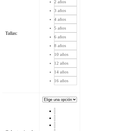
2 años
3 años
4 años
5 años
Tallas
:
6 años
8 años
10 años
12 años
14 años
16 años