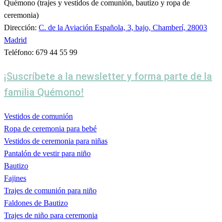
Quémono (trajes y vestidos de comunión, bautizo y ropa de
ceremonia)
Dirección:
C. de la Aviación Española, 3, bajo, Chamberí, 28003
Madrid
Teléfono: 679 44 55 99
¡Suscríbete a la newsletter y forma parte de la
familia Quémono!
Vestidos de comunión
Ropa de ceremonia para bebé
Vestidos de ceremonia para niñas
Pantalón de vestir para niño
Bautizo
Fajines
Trajes de comunión para niño
Faldones de Bautizo
Trajes de niño para ceremonia