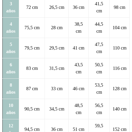
3
41,5
72 cm
26,5 cm
36 cm
98 cm
años
cm
4
38,5
44,5
75,5 cm
28 cm
104 cm
años
cm
cm
5
47,5
79,5 cm
29,5 cm
41 cm
110 cm
años
cm
6
43,5
50,5
83 cm
31,5 cm
116 cm
años
cm
cm
8
53,5
87 cm
33 cm
46 cm
128 cm
años
cm
10
48,5
56,5
90,5 cm
34,5 cm
140 cm
años
cm
cm
12
59,5
94,5 cm
36 cm
51 cm
152 cm