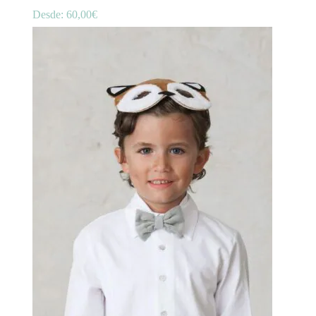
Desde:
60,00
€