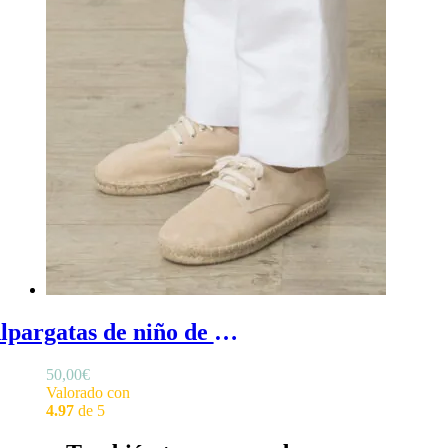
Alpargatas de niño de ante - Alpargatas de niño para ceremonia o comunión, esparteñas de ante beige con cordones
50,00
€
Valorado con
4.97
de 5