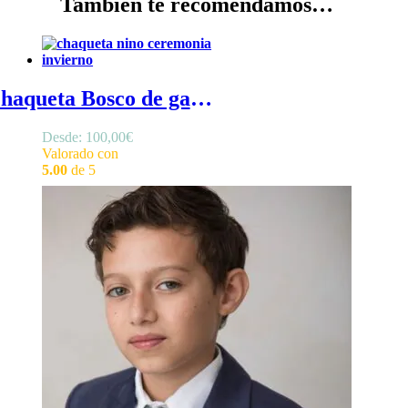
También te recomendamos…
Chaqueta Bosco de gabardina - Chaqueta gabardina niño de estilo militar para ceremonias de entretiempo
Desde:
100,00
€
Valorado con
5.00
de 5