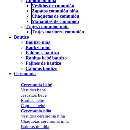
Comunión niña
Vestidos de comunión
Zapatos comunión niña
Chaquetas de comunión
Mañanitas de comunión
Trajes comunión niño
Trajes marinero comunión
Bautizo
Bautizo niña
Bautizo niño
Faldones bautizo
Ranitas bebé bautizo
Fajines de bautizo
Capotas bautizo
Ceremonia
Ceremonia bebé
Vestidos bebé
Jesusitos bebé
Ranitas bebé
Capotas bebé
Ceremonia niña
Vestidos ceremonia niña
Chaquetas ceremonia niña
Boleros de niña