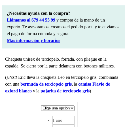
¿Necesitas ayuda con la compra?
Llámanos al 679 44 55 99
y compra de la mano de un
experto. Te asesoramos, creamos el pedido por ti y te enviamos
el pago de forma cómoda y segura.
Más información y horarios
Chaqueta unisex de terciopelo, forrada, con pliegue en la
espalda.
Se cierra por la parte delantera con botones militares.
(
¡Psst!
Eric lleva la chaqueta Leo en terciopelo gris, combinada
con una
bermuda de terciopelo gris
, la
camisa Flavio de
oxford blanco
y la
pajarita de terciopelo gris
)
1 año