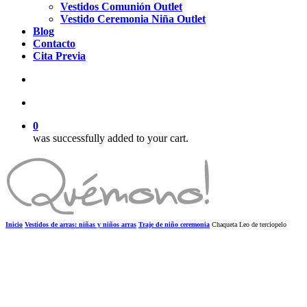
Vestidos Comunión Outlet
Vestido Ceremonia Niña Outlet
Blog
Contacto
Cita Previa
search
account
0
was successfully added to your cart.
Inicio
Vestidos de arras: niñas y niños arras
Traje de niño ceremonia
Chaqueta Leo de terciopelo