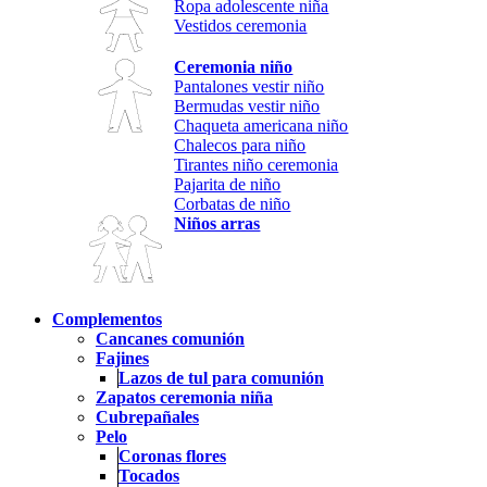
Ropa adolescente niña
Vestidos ceremonia
Ceremonia niño
Pantalones vestir niño
Bermudas vestir niño
Chaqueta americana niño
Chalecos para niño
Tirantes niño ceremonia
Pajarita de niño
Corbatas de niño
Niños arras
Complementos
Cancanes comunión
Fajines
Lazos de tul para comunión
Zapatos ceremonia niña
Cubrepañales
Pelo
Coronas flores
Tocados