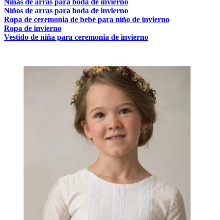
Niñas de arras para boda de invierno
Niños de arras para boda de invierno
Ropa de ceremonia de bebé para niño de invierno
Ropa de invierno
Vestido de niña para ceremonia de invierno