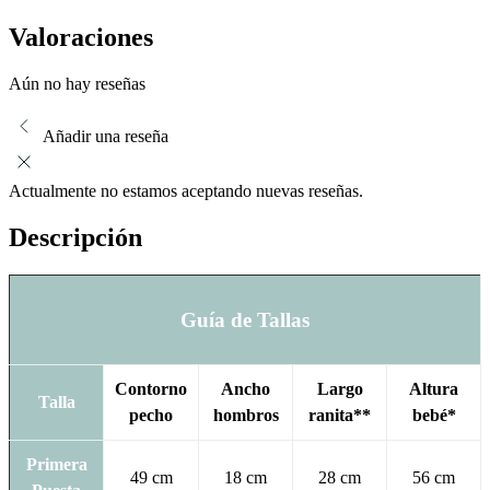
Valoraciones
Aún no hay reseñas
Añadir una reseña
Actualmente no estamos aceptando nuevas reseñas.
Descripción
Guía de Tallas
Contorno
Ancho
Largo
Altura
Talla
pecho
hombros
ranita**
bebé*
Primera
49 cm
18 cm
28 cm
56 cm