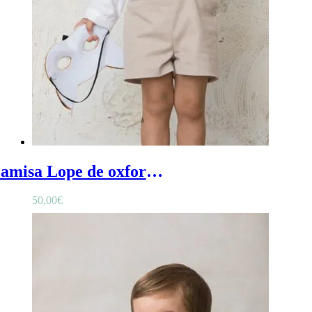
Camisa Lope de oxford de bebé - camisa blanca bebe de algodón
50,00
€