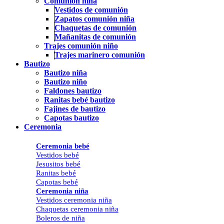
Comunión niña
Vestidos de comunión
Zapatos comunión niña
Chaquetas de comunión
Mañanitas de comunión
Trajes comunión niño
Trajes marinero comunión
Bautizo
Bautizo niña
Bautizo niño
Faldones bautizo
Ranitas bebé bautizo
Fajines de bautizo
Capotas bautizo
Ceremonia
Ceremonia bebé
Vestidos bebé
Jesusitos bebé
Ranitas bebé
Capotas bebé
Ceremonia niña
Vestidos ceremonia niña
Chaquetas ceremonia niña
Boleros de niña