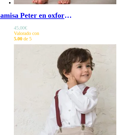
Camisa Peter en oxford de bebé - camisa blanca cuello bebe en oxford para eventos
45,00
€
Valorado con
5.00
de 5