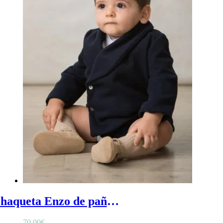
Chaqueta Enzo de paño - Chaqueta para niño bebé en paño con solapas en el cuello
70,00
€