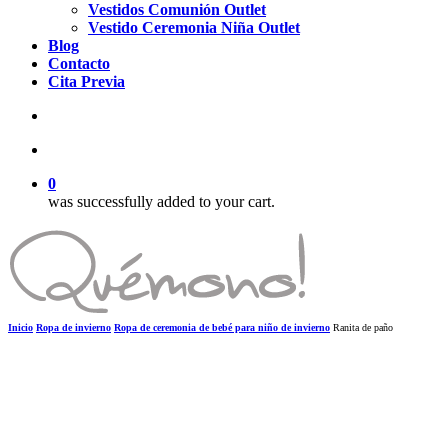
Vestidos Comunión Outlet
Vestido Ceremonia Niña Outlet
Blog
Contacto
Cita Previa
search
account
0
was successfully added to your cart.
Inicio
Ropa de invierno
Ropa de ceremonia de bebé para niño de invierno
Ranita de paño