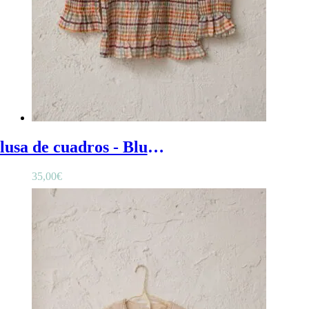
Blusa de cuadros - Blusa adolescente niña en cuadros con mangas abullonadas y ribete en cuello
35,00
€