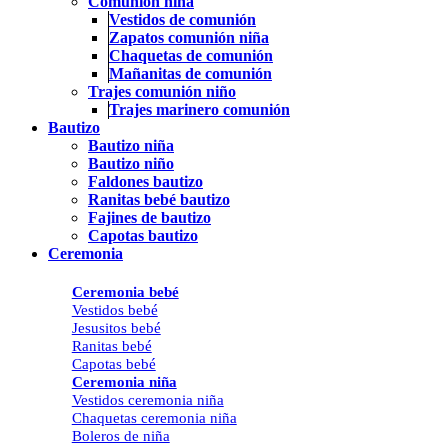
Comunión niña
Vestidos de comunión
Zapatos comunión niña
Chaquetas de comunión
Mañanitas de comunión
Trajes comunión niño
Trajes marinero comunión
Bautizo
Bautizo niña
Bautizo niño
Faldones bautizo
Ranitas bebé bautizo
Fajines de bautizo
Capotas bautizo
Ceremonia
Ceremonia bebé
Vestidos bebé
Jesusitos bebé
Ranitas bebé
Capotas bebé
Ceremonia niña
Vestidos ceremonia niña
Chaquetas ceremonia niña
Boleros de niña