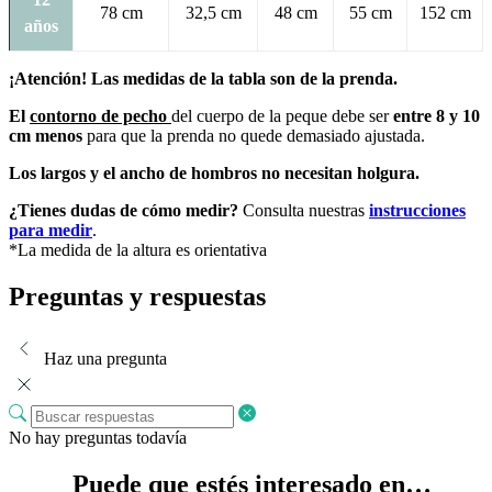
78 cm
32,5 cm
48 cm
55 cm
152 cm
años
¡Atención! Las medidas de la tabla son de la prenda.
El
contorno de pecho
del cuerpo de la peque debe ser
entre 8 y 10
cm menos
para que la prenda no quede demasiado ajustada.
Los largos y el ancho de hombros no necesitan holgura.
¿Tienes dudas de cómo medir?
Consulta nuestras
instrucciones
para medir
.
*La medida de la altura es orientativa
Preguntas y respuestas
Haz una pregunta
No hay preguntas todavía
Puede que estés interesado en…