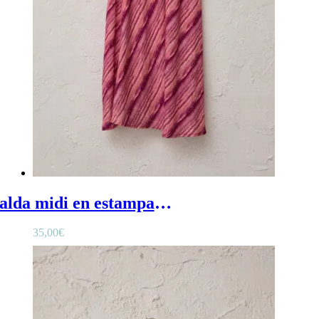
Falda midi en estampado rosa - Falda adolescente de corte midi con estampado en tonos rosas y burdeos
35,00
€