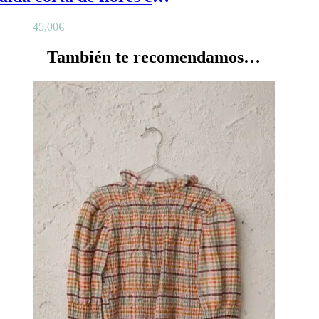
45,00
€
También te recomendamos…