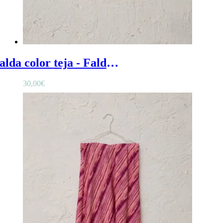
Falda color teja - Falda adolescente en color teja con tres volantes en el bajo
30,00
€