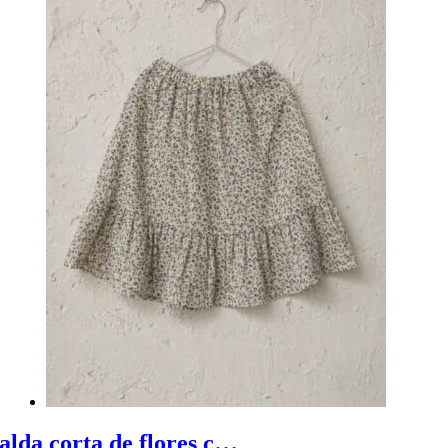
Falda corta de flores con volante - Falda adolescente corta de flores con volante en el bajo