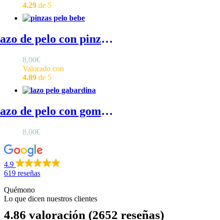
4.29
de 5
Lazo de pelo con pinza - Lazo de pelo con pinza para bebé
8,00
€
Valorado con
4.89
de 5
Lazo de pelo con goma de gabardina - Lazo niña de gabardina con goma elástica
8,00
€
4.9
619 reseñas
Quémono
Lo que dicen nuestros clientes
4.86 valoración
(2652 reseñas)