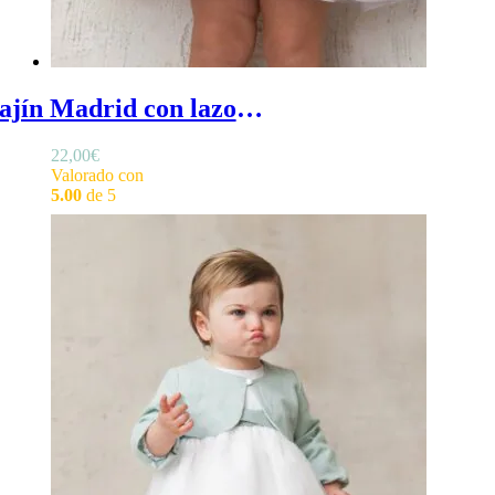
Fajín Madrid con lazos de bebé - Fajín ceremonia bebé con dos volantes arriba y abajo del frontal
22,00
€
Valorado con
5.00
de 5