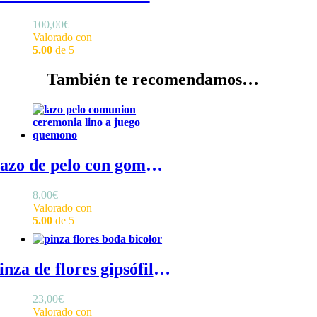
100,00
€
Valorado con
5.00
de 5
También te recomendamos…
Lazo de pelo con goma de lino - Lazo pelo niña en lino con goma elástica
8,00
€
Valorado con
5.00
de 5
Pinza de flores gipsófila - Pinza de flores preservadas con hortensias y gipsófila
23,00
€
Valorado con