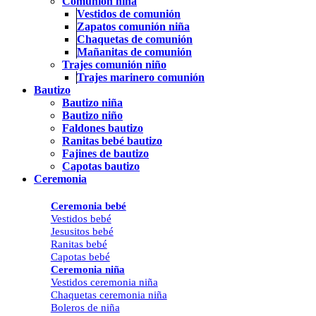
Comunión niña
Vestidos de comunión
Zapatos comunión niña
Chaquetas de comunión
Mañanitas de comunión
Trajes comunión niño
Trajes marinero comunión
Bautizo
Bautizo niña
Bautizo niño
Faldones bautizo
Ranitas bebé bautizo
Fajines de bautizo
Capotas bautizo
Ceremonia
Ceremonia bebé
Vestidos bebé
Jesusitos bebé
Ranitas bebé
Capotas bebé
Ceremonia niña
Vestidos ceremonia niña
Chaquetas ceremonia niña
Boleros de niña