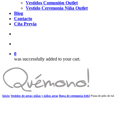
Vestidos Comunión Outlet
Vestido Ceremonia Niña Outlet
Blog
Contacto
Cita Previa
search
account
0
was successfully added to your cart.
Inicio
Vestidos de arras: niñas y niños arras
Ropa de ceremonia bebé
Pinza de pelo de tul