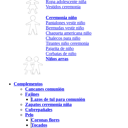
Ropa adolescente niña
Vestidos ceremonia
Ceremonia niño
Pantalones vestir niño
Bermudas vestir niño
Chaqueta americana niño
Chalecos para niño
Tirantes niño ceremonia
Pajarita de niño
Corbatas de niño
Niños arras
Complementos
Cancanes comunión
Fajines
Lazos de tul para comunión
Zapatos ceremonia niña
Cubrepañales
Pelo
Coronas flores
Tocados