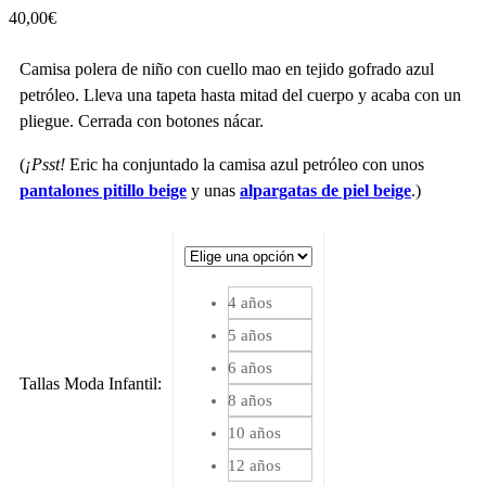
40,00
€
Camisa polera de niño con cuello mao en tejido gofrado azul
petróleo. Lleva una tapeta hasta mitad del cuerpo y acaba con un
pliegue. Cerrada con botones nácar.
(
¡Psst!
Eric ha conjuntado la camisa azul petróleo con unos
pantalones pitillo beige
y unas
alpargatas de piel beige
.)
4 años
5 años
6 años
Tallas Moda Infantil
:
8 años
10 años
12 años