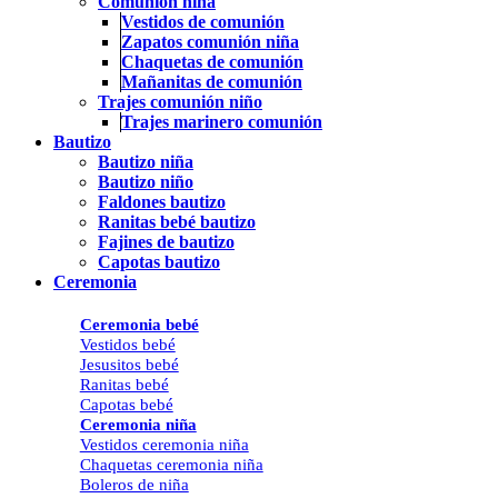
Comunión niña
Vestidos de comunión
Zapatos comunión niña
Chaquetas de comunión
Mañanitas de comunión
Trajes comunión niño
Trajes marinero comunión
Bautizo
Bautizo niña
Bautizo niño
Faldones bautizo
Ranitas bebé bautizo
Fajines de bautizo
Capotas bautizo
Ceremonia
Ceremonia bebé
Vestidos bebé
Jesusitos bebé
Ranitas bebé
Capotas bebé
Ceremonia niña
Vestidos ceremonia niña
Chaquetas ceremonia niña
Boleros de niña