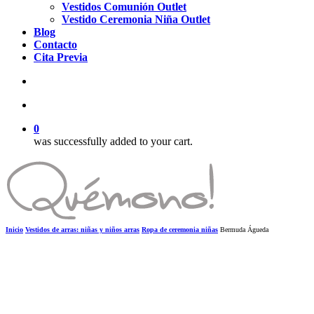
Vestidos Comunión Outlet
Vestido Ceremonia Niña Outlet
Blog
Contacto
Cita Previa
search
account
0
was successfully added to your cart.
Inicio
Vestidos de arras: niñas y niños arras
Ropa de ceremonia niñas
Bermuda Águeda