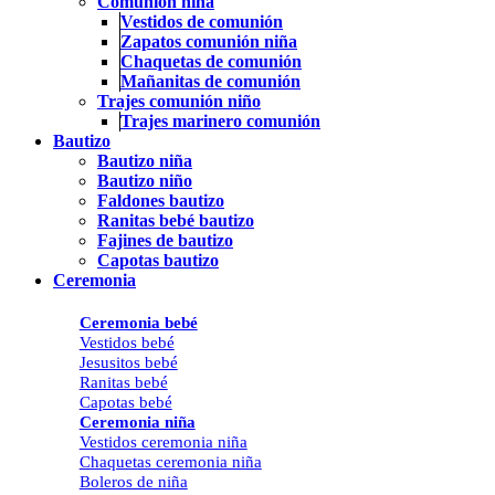
Comunión niña
Vestidos de comunión
Zapatos comunión niña
Chaquetas de comunión
Mañanitas de comunión
Trajes comunión niño
Trajes marinero comunión
Bautizo
Bautizo niña
Bautizo niño
Faldones bautizo
Ranitas bebé bautizo
Fajines de bautizo
Capotas bautizo
Ceremonia
Ceremonia bebé
Vestidos bebé
Jesusitos bebé
Ranitas bebé
Capotas bebé
Ceremonia niña
Vestidos ceremonia niña
Chaquetas ceremonia niña
Boleros de niña