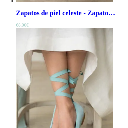
Zapatos de piel celeste - Zapatos azul celeste niña en piel, con cintas elásticas y plantilla acolchada, para comunión y ceremonia
68,00
€