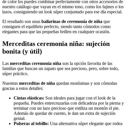
de color los puedes combinar perfectamente con otros accesorios de
nuestro catálogo que vayan en el mismo tono, como los fajines o los
lazos, consiguiendo un look súper conjuntado para ese día especial.
El resultado son unas
bailarinas de ceremonia de niña
que
consiguen el equilibrio perfecto, siendo tanto cómodos como
elegantes para que las pequeñas brillen en cualquier ocasión.
Merceditas ceremonia niña: sujeción
bonita (y útil)
Las
merceditas ceremonia niña
son la opción favorita de las
familias que buscan un zapato que sea precioso, pero, sobre todo,
súper práctico.
Nuestras
merceditas de niña
quedan monísimas y son cómodas
gracias a estos detalles:
Cintas elásticas:
Son ideales para jugar con el look de la
pequeña. Puedes entrecruzarlas con delicadeza por la pierna y
terminar con un lazo precioso que estiliza un montón el pie.
Además de quedar de cuento, le dan un extra de sujeción
genial.
Pulseras al tobillo:
Una alternativa súper elegante que rodea