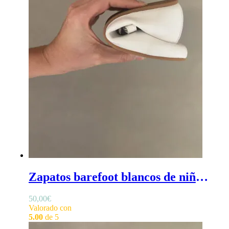
Zapatos barefoot blancos de niña - Calzado barefoot niñas, zapatos barefoot blancos de niña
50,00
€
Valorado con
5.00
de 5