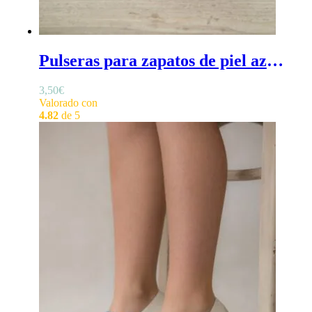
Pulseras para zapatos de piel azul - Pulseras para zapatos azules, de piel con hebilla para cerrarlas
3,50
€
Valorado con
4.82
de 5