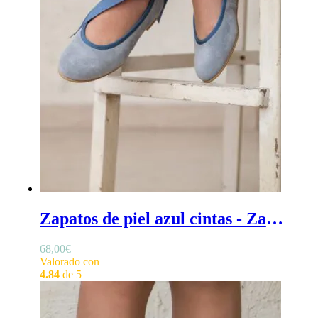
Zapatos de piel azul cintas - Zapatos azules de niña, para comunión y ceremonia, en piel y con cintas para atarlas
68,00
€
Valorado con
4.84
de 5