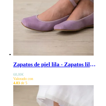
Zapatos de piel lila - Zapatos lila para niña, de comunión o ceremonia, en piel blanda con cinta elástica
68,00
€
Valorado con
4.83
de 5