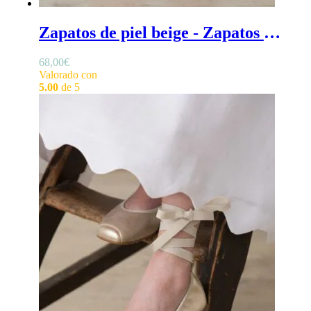
Zapatos de piel beige - Zapatos de ceremonia de niña beige, en piel con cintas estilo bailarina
68,00
€
Valorado con
5.00
de 5