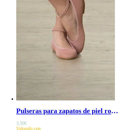
Pulseras para zapatos de piel rosa - Pulseras para zapatos de niña en color rosa, para comunión y ceremonia, en piel rosa
3,50
€
Valorado con