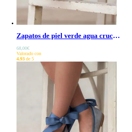
Zapatos de piel verde agua cruces - Zapatos de niña verde agua, para comunión o ceremonia, estilo bailarina, con cintas cruzadas
68,00
€
Valorado con
4.93
de 5