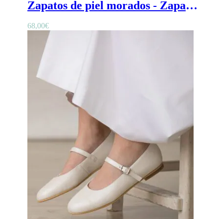
Zapatos de piel morados - Zapatos morados para niña en piel blanda con cinta elástica
68,00
€