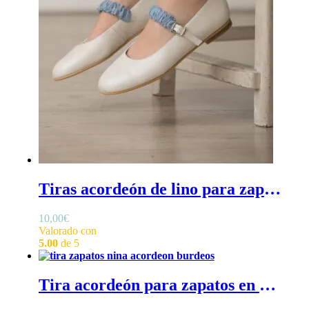
Tiras acordeón de lino para zapatos - Tiras para zapatos con fruncido acordeón, 50% lino 50% algodón
10,00
€
Valorado con
5.00
de 5
Tira acordeón para zapatos en estampado tdj - Tiras para zapatos con fruncido acordeón, en estampado toile de jouy