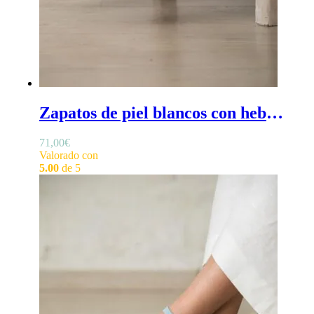
Zapatos de piel blancos con hebilla - Zapatos blancos para niña para ceremonia, con hebilla y en piel
71,00
€
Valorado con
5.00
de 5