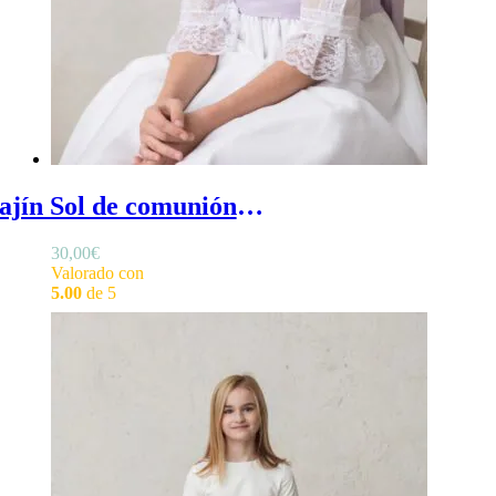
Fajín Sol de comunión en algodón lila - Fajín comunión niña de algodón con frontal liso
30,00
€
Valorado con
5.00
de 5