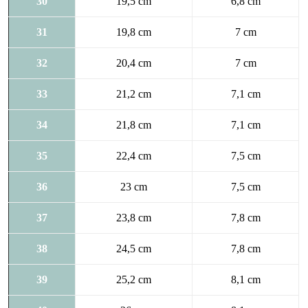
30
19,5 cm
6,8 cm
31
19,8 cm
7 cm
32
20,4 cm
7 cm
33
21,2 cm
7,1 cm
34
21,8 cm
7,1 cm
35
22,4 cm
7,5 cm
36
23 cm
7,5 cm
37
23,8 cm
7,8 cm
38
24,5 cm
7,8 cm
39
25,2 cm
8,1 cm