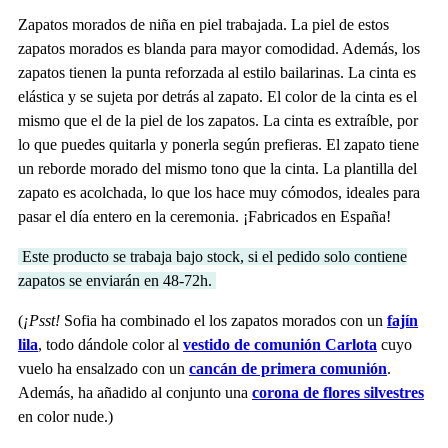
Zapatos morados de niña en piel trabajada. La piel de estos
zapatos morados es blanda para mayor comodidad. Además, los
zapatos tienen la punta reforzada al estilo bailarinas. La cinta es
elástica y se sujeta por detrás al zapato. El color de la cinta es el
mismo que el de la piel de los zapatos. La cinta es extraíble, por
lo que puedes quitarla y ponerla según prefieras. El zapato tiene
un reborde morado del mismo tono que la cinta. La plantilla del
zapato es acolchada, lo que los hace muy cómodos, ideales para
pasar el día entero en la ceremonia. ¡Fabricados en España!
Este producto se trabaja bajo stock, si el pedido solo contiene
zapatos se enviarán en 48-72h.
(
¡Psst!
Sofia ha combinado el los zapatos morados con un
fajín
lila
, todo dándole color al
vestido de comunión Carlota
cuyo
vuelo ha ensalzado con un
cancán de primera comunión
.
Además, ha añadido al conjunto una
corona de flores silvestres
en color nude.)