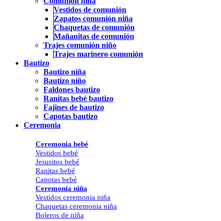
Comunión niña
Vestidos de comunión
Zapatos comunión niña
Chaquetas de comunión
Mañanitas de comunión
Trajes comunión niño
Trajes marinero comunión
Bautizo
Bautizo niña
Bautizo niño
Faldones bautizo
Ranitas bebé bautizo
Fajines de bautizo
Capotas bautizo
Ceremonia
Ceremonia bebé
Vestidos bebé
Jesusitos bebé
Ranitas bebé
Capotas bebé
Ceremonia niña
Vestidos ceremonia niña
Chaquetas ceremonia niña
Boleros de niña