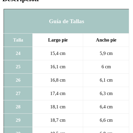
Guía de Tallas
Talla
Largo pie
Ancho pie
24
15,4 cm
5,9 cm
25
16,1 cm
6 cm
26
16,8 cm
6,1 cm
27
17,4 cm
6,3 cm
28
18,1 cm
6,4 cm
29
18,7 cm
6,6 cm