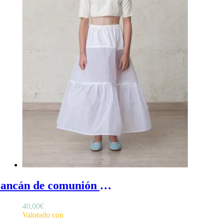
Cancán de comunión de vuelo bajo - Cancán de comunión de vuelo bajo, cancán para vestido de niña sin aros de vuelo natural
40,00
€
Valorado con