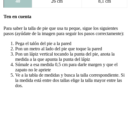
40
26 cm
8,1 cm
Ten en cuenta
Para saber la talla de pie que usa tu peque, sigue los siguientes
pasos (ayúdate de la imagen para seguir los pasos correctamente):
Pega el talón del pie a la pared
Pon un metro al lado del pie que toque la pared
Pon un lápiz vertical tocando la punta del pie, anota la
medida a la que apunta la punta del lápiz
Súmale a esa medida 0,5 cm para darle margen y que el
zapato no le apriete
Ve a la tabla de medidas y busca la talla correspondiente. Si
la medida está entre dos tallas elige la talla mayor entre las
dos.