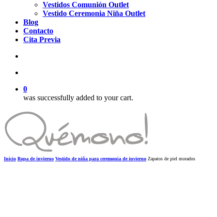
Vestidos Comunión Outlet
Vestido Ceremonia Niña Outlet
Blog
Contacto
Cita Previa
search
account
0
was successfully added to your cart.
Inicio
Ropa de invierno
Vestido de niña para ceremonia de invierno
Zapatos de piel morados