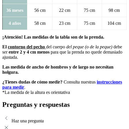
36 meses
56 cm
22 cm
75 cm
98 cm
4 años
58 cm
23 cm
75 cm
104 cm
¡Atención! Las medidas de la tabla son de la prenda.
El
contorno del pecho
del cuerpo
del peque (o de la peque)
debe
ser
entre 2 y 4 cm
menos
para que la prenda no quede demasiado
ajustada.
Las medida de ancho de hombros y de largo no necesitan
holgura.
¿Tienes dudas de cómo medir?
Consulta nuestras
instrucciones
para medir
.
*La medida de la altura es orientativa
Preguntas y respuestas
Haz una pregunta