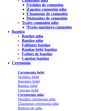
Comunión niña
Vestidos de comunión
Zapatos comunión niña
Chaquetas de comunión
Mañanitas de comunión
Trajes comunión niño
Trajes marinero comunión
Bautizo
Bautizo niña
Bautizo niño
Faldones bautizo
Ranitas bebé bautizo
Fajines de bautizo
Capotas bautizo
Ceremonia
Ceremonia bebé
Vestidos bebé
Jesusitos bebé
Ranitas bebé
Capotas bebé
Ceremonia niña
Vestidos ceremonia niña
Chaquetas ceremonia niña
Boleros de niña