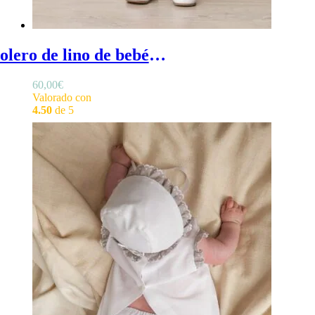
Bolero de lino de bebé - bolero bebe en lino para ceremonias
60,00
€
Valorado con
4.50
de 5