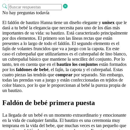
No hay preguntas todavía
El faldón de bautizo Hanna tiene un diseño elegante y
unisex
que le
dará a tu bebé la elegancia que necesita para uno de los días más
importantes de su vida: su bautizo. Está caracterizado principalmente
por dos elementos. El primero son las líneas rectas que están
presentes a lo largo de todo el faldón. El segundo elemento es el
fajín de volantes fruncidos que va a juego con la capota. En este
caso el cubrepañal que utilizaríamos es el cubrepañal de lino blanco,
un cubrepañal básico que mantiene la sencillez del conjunto. Por lo
tanto, ten en cuenta que en el
bautizo los conjuntos
están formados
por los
faldones de bebé
, el fajín, la capota y el cubrepañal. Estas
cuatro piezas las tendrás que
comprar
por separado. Sin embargo,
todas las prendas van a juego y están confeccionadas en tejidos de
color blanco, por lo que le proporcionan al bebé la pureza propia de
un bautizo.
Faldón de bebé primera puesta
La llegada de un bebé es un momento extraordinario y emocionante
en la vida de cualquier familia. El bautizo es una ceremonia muy
temprana en la vida del bebe, que muchas veces es tan pequeño que