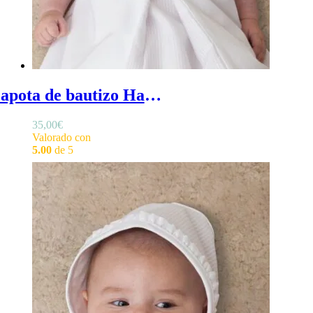
Capota de bautizo Hanna - Capota de bautizo confeccionada en otomán blanco con volante hacia atrás en el frontal
35,00
€
Valorado con
5.00
de 5