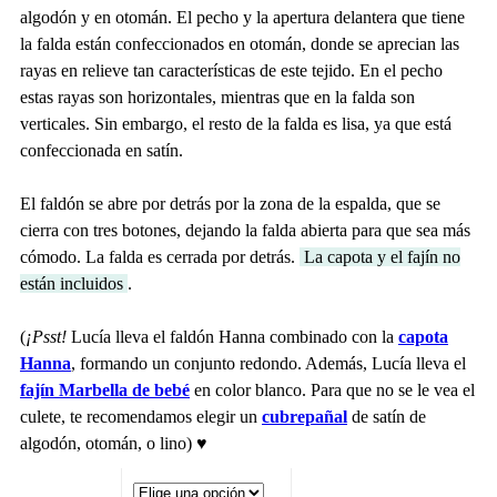
algodón y en otomán. El pecho y la apertura delantera que tiene
la falda están confeccionados en otomán, donde se aprecian las
rayas en relieve tan características de este tejido. En el pecho
estas rayas son horizontales, mientras que en la falda son
verticales. Sin embargo, el resto de la falda es lisa, ya que está
confeccionada en satín.
El faldón se abre por detrás por la zona de la espalda, que se
cierra con tres botones, dejando la falda abierta para que sea más
cómodo. La falda es cerrada por detrás.
La capota y el fajín no
están incluidos
.
(
¡Psst!
Lucía lleva el faldón Hanna combinado con la
capota
Hanna
, formando un conjunto redondo. Además, Lucía lleva el
fajín Marbella de bebé
en color blanco. Para que no se le vea el
culete, te recomendamos elegir un
cubrepañal
de satín de
algodón, otomán, o lino) ♥️