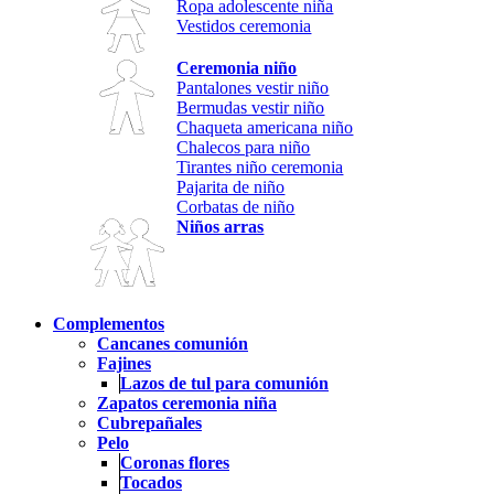
Ropa adolescente niña
Vestidos ceremonia
Ceremonia niño
Pantalones vestir niño
Bermudas vestir niño
Chaqueta americana niño
Chalecos para niño
Tirantes niño ceremonia
Pajarita de niño
Corbatas de niño
Niños arras
Complementos
Cancanes comunión
Fajines
Lazos de tul para comunión
Zapatos ceremonia niña
Cubrepañales
Pelo
Coronas flores
Tocados