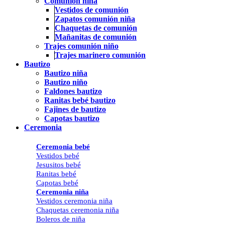
Comunión niña
Vestidos de comunión
Zapatos comunión niña
Chaquetas de comunión
Mañanitas de comunión
Trajes comunión niño
Trajes marinero comunión
Bautizo
Bautizo niña
Bautizo niño
Faldones bautizo
Ranitas bebé bautizo
Fajines de bautizo
Capotas bautizo
Ceremonia
Ceremonia bebé
Vestidos bebé
Jesusitos bebé
Ranitas bebé
Capotas bebé
Ceremonia niña
Vestidos ceremonia niña
Chaquetas ceremonia niña
Boleros de niña