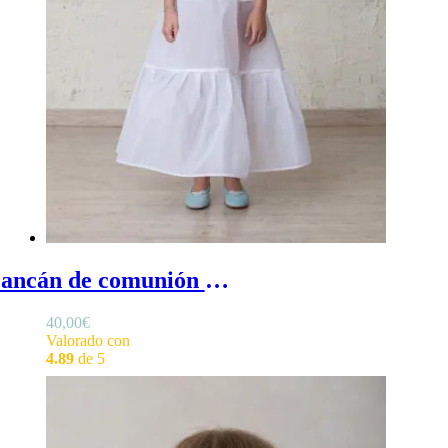
Cancán de comunión de vuelo bajo - Cancán de comunión de vuelo bajo, cancán para vestido de niña sin aros de vuelo natural
40,00
€
Valorado con
4.89
de 5