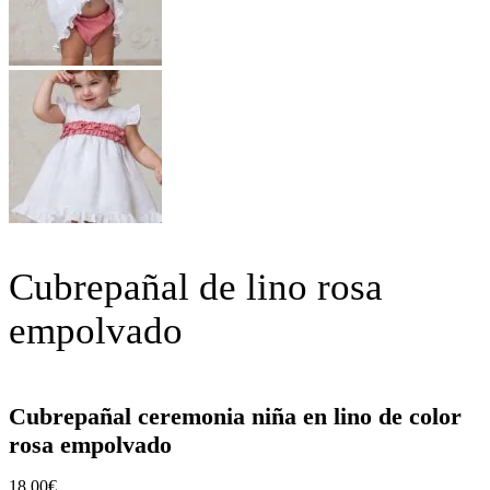
Cubrepañal de lino rosa
empolvado
Cubrepañal ceremonia niña en lino de color
rosa empolvado
18,00
€