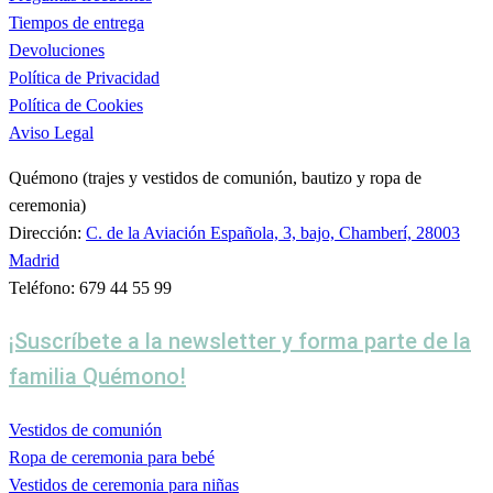
Tiempos de entrega
Devoluciones
Política de Privacidad
Política de Cookies
Aviso Legal
Quémono (trajes y vestidos de comunión, bautizo y ropa de
ceremonia)
Dirección:
C. de la Aviación Española, 3, bajo, Chamberí, 28003
Madrid
Teléfono: 679 44 55 99
¡Suscríbete a la newsletter y forma parte de la
familia Quémono!
Vestidos de comunión
Ropa de ceremonia para bebé
Vestidos de ceremonia para niñas