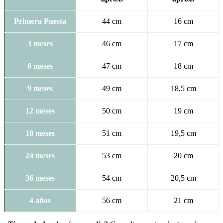
Primera Puesta
44 cm
16 cm
3 meses
46 cm
17 cm
6 meses
47 cm
18 cm
9 meses
49 cm
18,5 cm
12 meses
50 cm
19 cm
18 meses
51 cm
19,5 cm
24 meses
53 cm
20 cm
36 meses
54 cm
20,5 cm
4 años
56 cm
21 cm