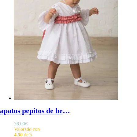
Zapatos pepitos de bebé - Zapatos bebé niña ceremonia con detalle troquelado en el frontal
36,00
€
Valorado con
4.50
de 5