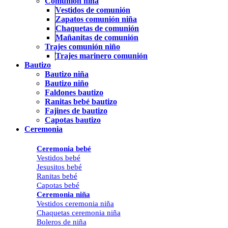
Comunión niña
Vestidos de comunión
Zapatos comunión niña
Chaquetas de comunión
Mañanitas de comunión
Trajes comunión niño
Trajes marinero comunión
Bautizo
Bautizo niña
Bautizo niño
Faldones bautizo
Ranitas bebé bautizo
Fajines de bautizo
Capotas bautizo
Ceremonia
Ceremonia bebé
Vestidos bebé
Jesusitos bebé
Ranitas bebé
Capotas bebé
Ceremonia niña
Vestidos ceremonia niña
Chaquetas ceremonia niña
Boleros de niña