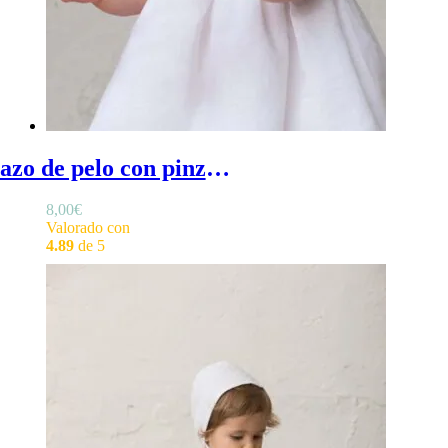
Lazo de pelo con pinza - Lazo de pelo con pinza para bebé
8,00
€
Valorado con
4.89
de 5