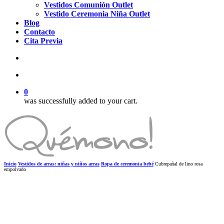
Vestidos Comunión Outlet
Vestido Ceremonia Niña Outlet
Blog
Contacto
Cita Previa
search
account
0
was successfully added to your cart.
Inicio
Vestidos de arras: niñas y niños arras
Ropa de ceremonia bebé
Cubrepañal de lino rosa
empolvado