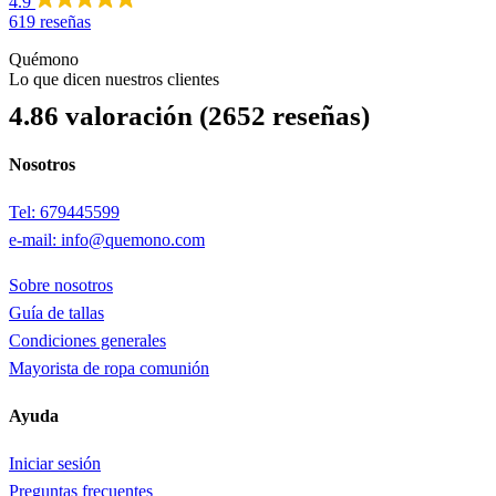
4.9
619 reseñas
Quémono
Lo que dicen nuestros clientes
4.86 valoración
(2652 reseñas)
Nosotros
Tel: 679445599
e-mail: info@quemono.com
Sobre nosotros
Guía de tallas
Condiciones generales
Mayorista de ropa comunión
Ayuda
Iniciar sesión
Preguntas frecuentes