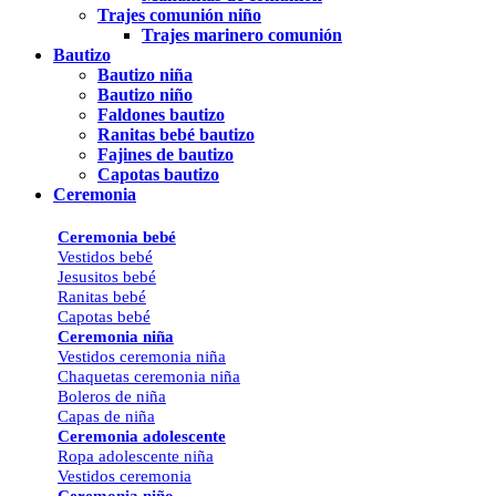
Trajes comunión niño
Trajes marinero comunión
Bautizo
Bautizo niña
Bautizo niño
Faldones bautizo
Ranitas bebé bautizo
Fajines de bautizo
Capotas bautizo
Ceremonia
Ceremonia bebé
Vestidos bebé
Jesusitos bebé
Ranitas bebé
Capotas bebé
Ceremonia niña
Vestidos ceremonia niña
Chaquetas ceremonia niña
Boleros de niña
Capas de niña
Ceremonia adolescente
Ropa adolescente niña
Vestidos ceremonia
Ceremonia niño