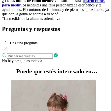
¿Tienes dudas de cómo medir?
Consulta nuestras
instrucciones
para medir
. Si necesitas una talla personalizada escríbenos y te
ayudaremos. El contorno de la cintura y de pierna es aproximado, ya
que con la goma se adapta a tu bebé.
*La medida de la altura es orientativa
Preguntas y respuestas
Haz una pregunta
No hay preguntas todavía
Puede que estés interesado en…