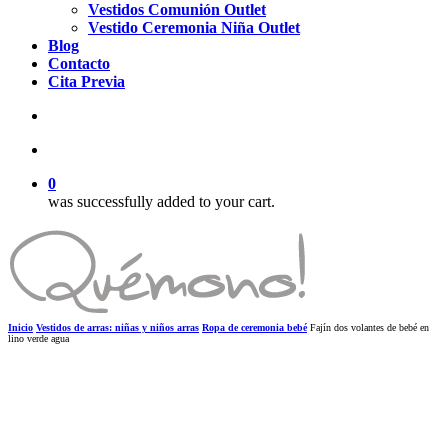
Vestidos Comunión Outlet
Vestido Ceremonia Niña Outlet
Blog
Contacto
Cita Previa
search
account
0
was successfully added to your cart.
Inicio
Vestidos de arras: niñas y niños arras
Ropa de ceremonia bebé
Fajín dos volantes de bebé en
lino verde agua