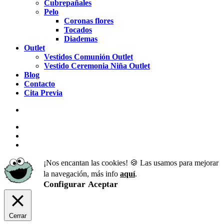
Cubrepañales
Pelo
Coronas flores
Tocados
Diademas
Outlet
Vestidos Comunión Outlet
Vestido Ceremonia Niña Outlet
Blog
Contacto
Cita Previa
facebook
pinterest
instagram
¡Nos encantan las cookies! 🍪 Las usamos para mejorar
la navegación, más info
aquí
.
Configurar
Aceptar
Cerrar