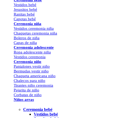
Vestidos bebé
Jesusitos bebé
Ranitas bebé
Capotas bebé
Ceremonia niña
Vestidos ceremonia niña
Chaquetas ceremonia niña
Boleros de niña
Capas de niña
Ceremonia adolescente
Ropa adolescente niña
Vestidos ceremonia
Ceremonia niño
Pantalones vestir niño
Bermudas vestir niño
Chaqueta americana niño
Chalecos para niño
Tirantes niño ceremonia
Pajarita de niño
Corbatas de niño
Niños arras
Ceremonia bebé
Vestidos bebé