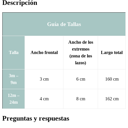
Descripción
Guía de Tallas
Ancho de los
extremos
Talla
Ancho frontal
Largo total
(zona de los
lazos)
3m –
3 cm
6 cm
160 cm
9m
12m –
4 cm
8 cm
162 cm
24m
Preguntas y respuestas