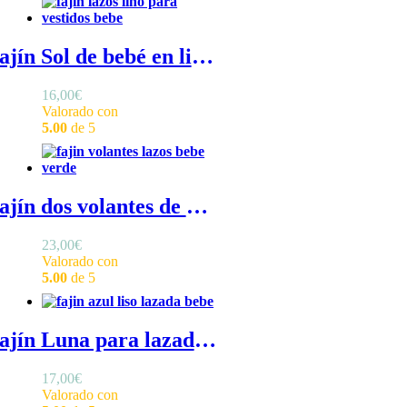
Fajín Sol de bebé en lino - Fajín de lino liso
16,00
€
Valorado con
5.00
de 5
Fajín dos volantes de bebé en lino verde agua - Fajín ceremonia bebé en lino verde agua con dos volantes horizontales en el frontal
23,00
€
Valorado con
5.00
de 5
Fajín Luna para lazada de bebé en lino - Fajín bebé liso confeccionado en lino
17,00
€
Valorado con