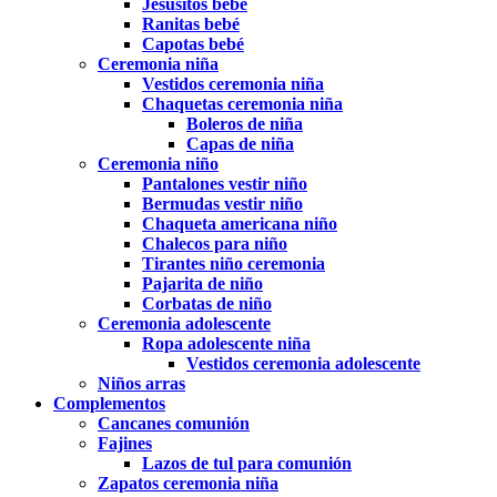
Jesusitos bebé
Ranitas bebé
Capotas bebé
Ceremonia niña
Vestidos ceremonia niña
Chaquetas ceremonia niña
Boleros de niña
Capas de niña
Ceremonia niño
Pantalones vestir niño
Bermudas vestir niño
Chaqueta americana niño
Chalecos para niño
Tirantes niño ceremonia
Pajarita de niño
Corbatas de niño
Ceremonia adolescente
Ropa adolescente niña
Vestidos ceremonia adolescente
Niños arras
Complementos
Cancanes comunión
Fajines
Lazos de tul para comunión
Zapatos ceremonia niña