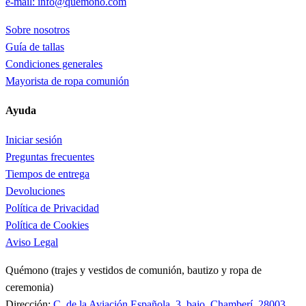
e-mail: info@quemono.com
Sobre nosotros
Guía de tallas
Condiciones generales
Mayorista de ropa comunión
Ayuda
Iniciar sesión
Preguntas frecuentes
Tiempos de entrega
Devoluciones
Política de Privacidad
Política de Cookies
Aviso Legal
Quémono (trajes y vestidos de comunión, bautizo y ropa de
ceremonia)
Dirección:
C. de la Aviación Española, 3, bajo, Chamberí, 28003