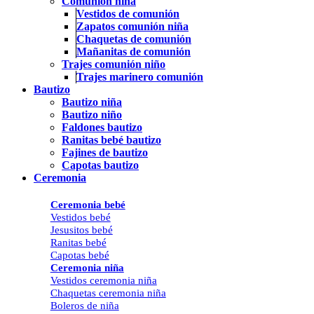
Comunión niña
Vestidos de comunión
Zapatos comunión niña
Chaquetas de comunión
Mañanitas de comunión
Trajes comunión niño
Trajes marinero comunión
Bautizo
Bautizo niña
Bautizo niño
Faldones bautizo
Ranitas bebé bautizo
Fajines de bautizo
Capotas bautizo
Ceremonia
Ceremonia bebé
Vestidos bebé
Jesusitos bebé
Ranitas bebé
Capotas bebé
Ceremonia niña
Vestidos ceremonia niña
Chaquetas ceremonia niña
Boleros de niña