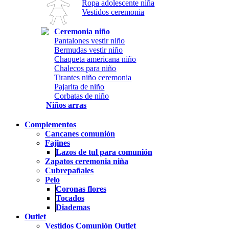
Ropa adolescente niña
Vestidos ceremonia
Ceremonia niño
Pantalones vestir niño
Bermudas vestir niño
Chaqueta americana niño
Chalecos para niño
Tirantes niño ceremonia
Pajarita de niño
Corbatas de niño
Niños arras
Complementos
Cancanes comunión
Fajines
Lazos de tul para comunión
Zapatos ceremonia niña
Cubrepañales
Pelo
Coronas flores
Tocados
Diademas
Outlet
Vestidos Comunión Outlet