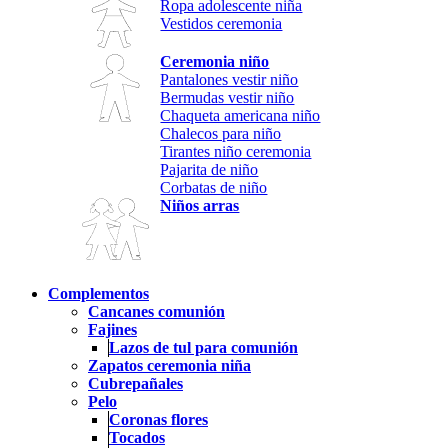
Ropa adolescente niña
Vestidos ceremonia
Ceremonia niño
Pantalones vestir niño
Bermudas vestir niño
Chaqueta americana niño
Chalecos para niño
Tirantes niño ceremonia
Pajarita de niño
Corbatas de niño
Niños arras
Complementos
Cancanes comunión
Fajines
Lazos de tul para comunión
Zapatos ceremonia niña
Cubrepañales
Pelo
Coronas flores
Tocados