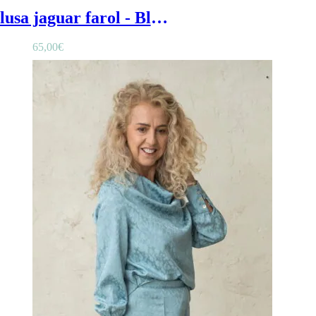
Blusa jaguar farol - Blusa mujer de ceremonia en estampado jaguar de color lila y manga farol
65,00
€