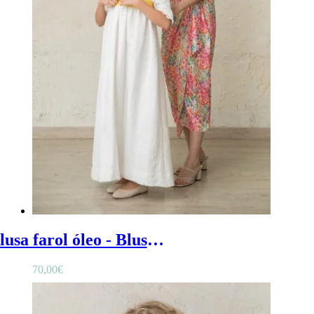
Blusa farol óleo - Blusa mujer de ceremonia con estampado colorido, manga farol y escote triangular
70,00
€