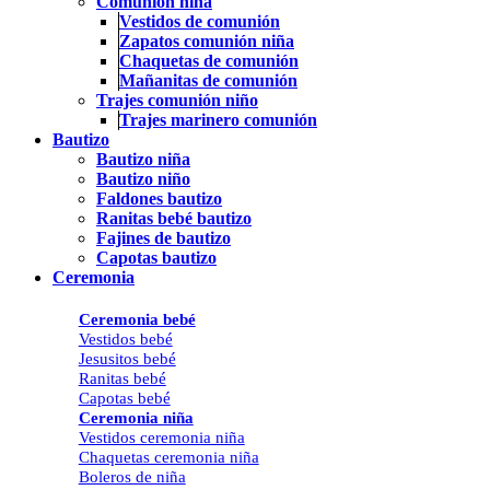
Comunión niña
Vestidos de comunión
Zapatos comunión niña
Chaquetas de comunión
Mañanitas de comunión
Trajes comunión niño
Trajes marinero comunión
Bautizo
Bautizo niña
Bautizo niño
Faldones bautizo
Ranitas bebé bautizo
Fajines de bautizo
Capotas bautizo
Ceremonia
Ceremonia bebé
Vestidos bebé
Jesusitos bebé
Ranitas bebé
Capotas bebé
Ceremonia niña
Vestidos ceremonia niña
Chaquetas ceremonia niña
Boleros de niña