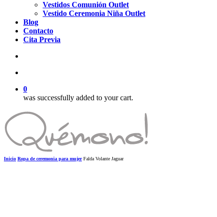
Vestidos Comunión Outlet
Vestido Ceremonia Niña Outlet
Blog
Contacto
Cita Previa
search
account
0
was successfully added to your cart.
Inicio
Ropa de ceremonia para mujer
Falda Volante Jaguar