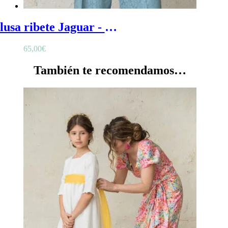
Blusa ribete Jaguar - Blusa mujer de ceremonia de estampado jaguar con ribete en el hombro
65,00
€
También te recomendamos…