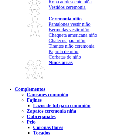
Ropa adolescente niña
Vestidos ceremonia
Ceremonia niño
Pantalones vestir niño
Bermudas vestir niño
Chaqueta americana niño
Chalecos para niño
Tirantes niño ceremonia
Pajarita de niño
Corbatas de niño
Niños arras
Complementos
Cancanes comunión
Fajines
Lazos de tul para comunión
Zapatos ceremonia niña
Cubrepañales
Pelo
Coronas flores
Tocados