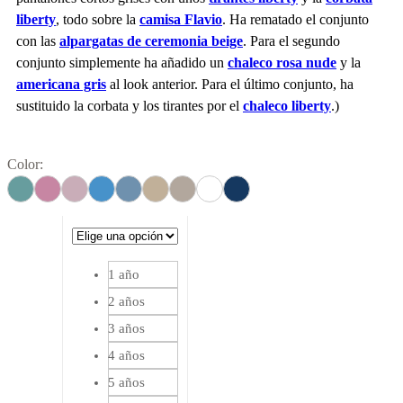
liberty
, todo sobre la
camisa Flavio
. Ha rematado el conjunto
con las
alpargatas de ceremonia beige
. Para el segundo
conjunto simplemente ha añadido un
chaleco rosa nude
y la
americana gris
al look anterior. Para el último conjunto, ha
sustituido la corbata y los tirantes por el
chaleco liberty
.)
Color:
1 año
2 años
3 años
4 años
5 años