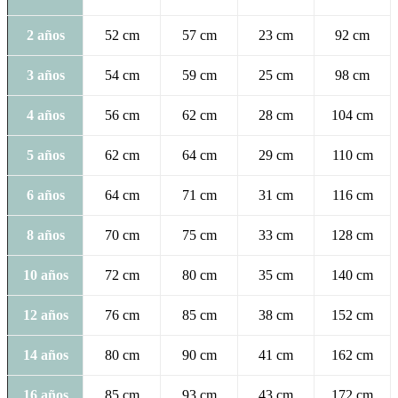
2 años
52 cm
57 cm
23 cm
92 cm
3 años
54 cm
59 cm
25 cm
98 cm
4 años
56 cm
62 cm
28 cm
104 cm
5 años
62 cm
64 cm
29 cm
110 cm
6 años
64 cm
71 cm
31 cm
116 cm
8 años
70 cm
75 cm
33 cm
128 cm
10 años
72 cm
80 cm
35 cm
140 cm
12 años
76 cm
85 cm
38 cm
152 cm
14 años
80 cm
90 cm
41 cm
162 cm
16 años
85 cm
93 cm
43 cm
172 cm