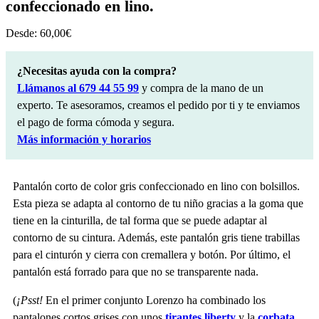
confeccionado en lino.
Desde:
60,00
€
¿Necesitas ayuda con la compra?
Llámanos al 679 44 55 99
y compra de la mano de un
experto. Te asesoramos, creamos el pedido por ti y te enviamos
el pago de forma cómoda y segura.
Más información y horarios
Pantalón corto de color gris confeccionado en lino con bolsillos.
Esta pieza se adapta al contorno de tu niño gracias a la goma que
tiene en la cinturilla, de tal forma que se puede adaptar al
contorno de su cintura. Además, este pantalón gris tiene trabillas
para el cinturón y cierra con cremallera y botón. Por último, el
pantalón está forrado para que no se transparente nada.
(
¡Psst!
En el primer conjunto Lorenzo ha combinado los
pantalones cortos grises con unos
tirantes liberty
y la
corbata