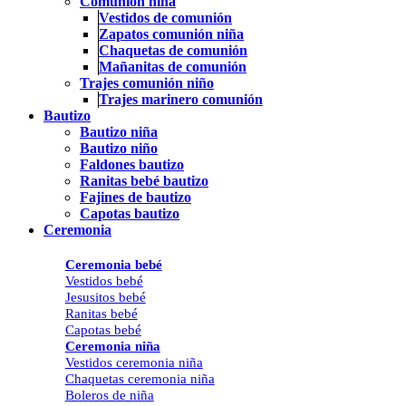
Comunión niña
Vestidos de comunión
Zapatos comunión niña
Chaquetas de comunión
Mañanitas de comunión
Trajes comunión niño
Trajes marinero comunión
Bautizo
Bautizo niña
Bautizo niño
Faldones bautizo
Ranitas bebé bautizo
Fajines de bautizo
Capotas bautizo
Ceremonia
Ceremonia bebé
Vestidos bebé
Jesusitos bebé
Ranitas bebé
Capotas bebé
Ceremonia niña
Vestidos ceremonia niña
Chaquetas ceremonia niña
Boleros de niña