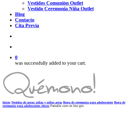
Vestidos Comunión Outlet
Vestido Ceremonia Niña Outlet
Blog
Contacto
Cita Previa
search
account
0
was successfully added to your cart.
Inicio
Vestidos de arras: niñas y niños arras
Ropa de ceremonia para adolescentes
Ropa de
ceremonia para adolescentes chicos
Pantalón corto en lino gris