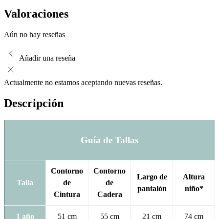
Valoraciones
Aún no hay reseñas
Añadir una reseña
Actualmente no estamos aceptando nuevas reseñas.
Descripción
Guía de Tallas
Contorno
Contorno
Largo de
Altura
Talla
de
de
pantalón
niño*
Cintura
Cadera
1 año
51 cm
55 cm
21 cm
74 cm