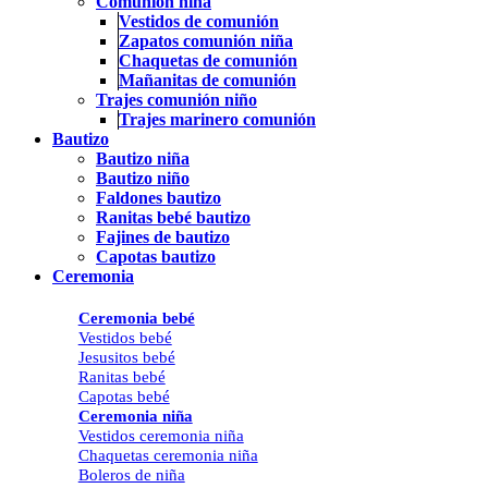
Comunión niña
Vestidos de comunión
Zapatos comunión niña
Chaquetas de comunión
Mañanitas de comunión
Trajes comunión niño
Trajes marinero comunión
Bautizo
Bautizo niña
Bautizo niño
Faldones bautizo
Ranitas bebé bautizo
Fajines de bautizo
Capotas bautizo
Ceremonia
Ceremonia bebé
Vestidos bebé
Jesusitos bebé
Ranitas bebé
Capotas bebé
Ceremonia niña
Vestidos ceremonia niña
Chaquetas ceremonia niña
Boleros de niña