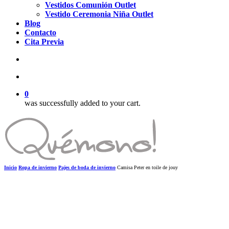
Vestidos Comunión Outlet
Vestido Ceremonia Niña Outlet
Blog
Contacto
Cita Previa
search
account
0
was successfully added to your cart.
Inicio
Ropa de invierno
Pajes de boda de invierno
Camisa Peter en toile de jouy