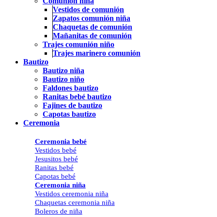
Comunión niña
Vestidos de comunión
Zapatos comunión niña
Chaquetas de comunión
Mañanitas de comunión
Trajes comunión niño
Trajes marinero comunión
Bautizo
Bautizo niña
Bautizo niño
Faldones bautizo
Ranitas bebé bautizo
Fajines de bautizo
Capotas bautizo
Ceremonia
Ceremonia bebé
Vestidos bebé
Jesusitos bebé
Ranitas bebé
Capotas bebé
Ceremonia niña
Vestidos ceremonia niña
Chaquetas ceremonia niña
Boleros de niña