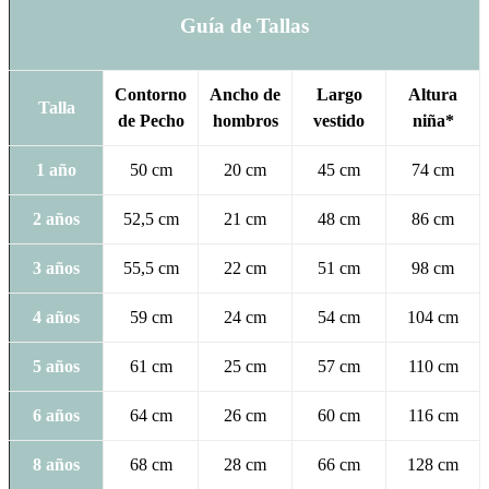
Guía de Tallas
Contorno
Ancho de
Largo
Altura
Talla
de Pecho
hombros
vestido
niña*
1 año
50 cm
20 cm
45 cm
74 cm
2 años
52,5 cm
21 cm
48 cm
86 cm
3 años
55,5 cm
22 cm
51 cm
98 cm
4 años
59 cm
24 cm
54 cm
104 cm
5 años
61 cm
25 cm
57 cm
110 cm
6 años
64 cm
26 cm
60 cm
116 cm
8 años
68 cm
28 cm
66 cm
128 cm