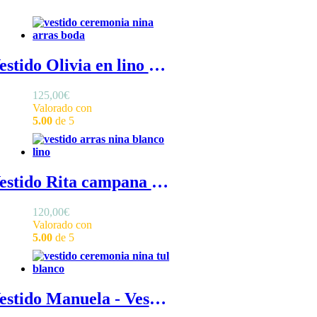
Vestido Olivia en lino - Vestido de ceremonia de niña en tul de lino, con manga francesa y cuello redondo
125,00
€
Valorado con
5.00
de 5
Vestido Rita campana - Vestido de lino blanco para niña de ceremonia con volante en manga francesa
120,00
€
Valorado con
5.00
de 5
Vestido Manuela - Vestido blanco de niña de ceremonia en tul, sin mangas, espalda en pico