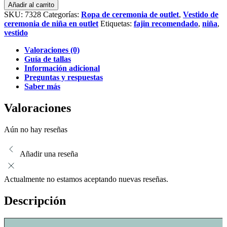
Grace
Añadir al carrito
tul
SKU:
7328
Categorías:
Ropa de ceremonia de outlet
,
Vestido de
cantidad
ceremonia de niña en outlet
Etiquetas:
fajin recomendado
,
niña
,
vestido
Valoraciones (0)
Guía de tallas
Información adicional
Preguntas y respuestas
Saber más
Valoraciones
Aún no hay reseñas
Añadir una reseña
Actualmente no estamos aceptando nuevas reseñas.
Descripción