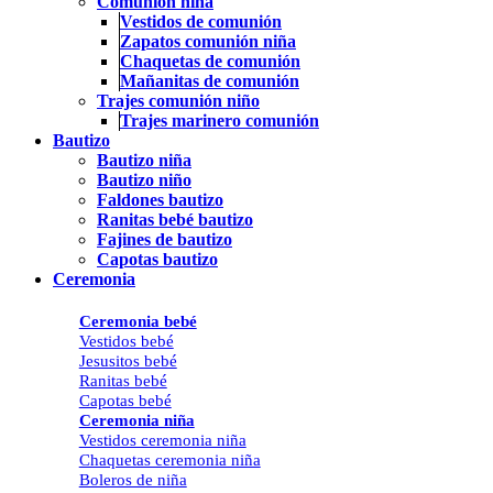
Comunión niña
Vestidos de comunión
Zapatos comunión niña
Chaquetas de comunión
Mañanitas de comunión
Trajes comunión niño
Trajes marinero comunión
Bautizo
Bautizo niña
Bautizo niño
Faldones bautizo
Ranitas bebé bautizo
Fajines de bautizo
Capotas bautizo
Ceremonia
Ceremonia bebé
Vestidos bebé
Jesusitos bebé
Ranitas bebé
Capotas bebé
Ceremonia niña
Vestidos ceremonia niña
Chaquetas ceremonia niña
Boleros de niña