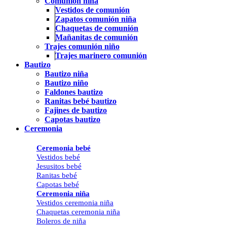
Comunión niña
Vestidos de comunión
Zapatos comunión niña
Chaquetas de comunión
Mañanitas de comunión
Trajes comunión niño
Trajes marinero comunión
Bautizo
Bautizo niña
Bautizo niño
Faldones bautizo
Ranitas bebé bautizo
Fajines de bautizo
Capotas bautizo
Ceremonia
Ceremonia bebé
Vestidos bebé
Jesusitos bebé
Ranitas bebé
Capotas bebé
Ceremonia niña
Vestidos ceremonia niña
Chaquetas ceremonia niña
Boleros de niña