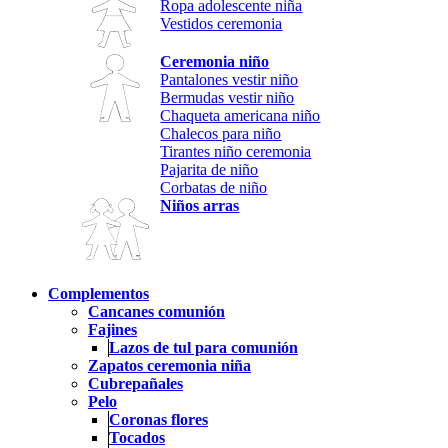
Ropa adolescente niña
Vestidos ceremonia
Ceremonia niño
Pantalones vestir niño
Bermudas vestir niño
Chaqueta americana niño
Chalecos para niño
Tirantes niño ceremonia
Pajarita de niño
Corbatas de niño
Niños arras
Complementos
Cancanes comunión
Fajines
Lazos de tul para comunión
Zapatos ceremonia niña
Cubrepañales
Pelo
Coronas flores
Tocados