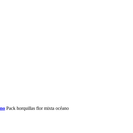
rno
Pack horquillas flor mixta océano