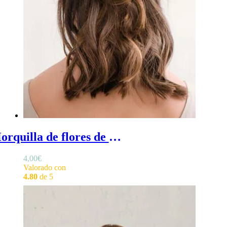
Horquilla de flores de lino - Horquilla para el pelo con forma de flor en lino
4,00
€
Valorado con
4.80
de 5