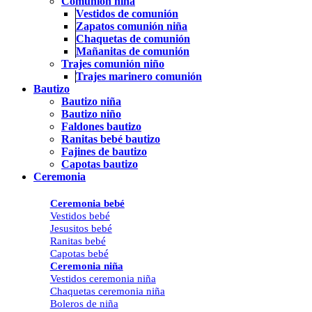
Comunión niña
Vestidos de comunión
Zapatos comunión niña
Chaquetas de comunión
Mañanitas de comunión
Trajes comunión niño
Trajes marinero comunión
Bautizo
Bautizo niña
Bautizo niño
Faldones bautizo
Ranitas bebé bautizo
Fajines de bautizo
Capotas bautizo
Ceremonia
Ceremonia bebé
Vestidos bebé
Jesusitos bebé
Ranitas bebé
Capotas bebé
Ceremonia niña
Vestidos ceremonia niña
Chaquetas ceremonia niña
Boleros de niña