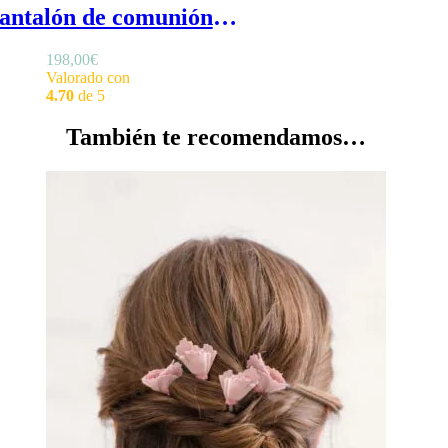
Pantalón de comunión Elena - Pantalón para traje de comunión de niña en tul blanco y crepe, pata de elefante
198,00
€
Valorado con
4.70
de 5
También te recomendamos…