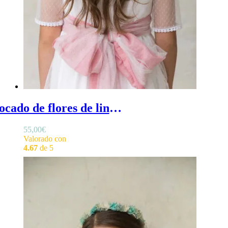
Tocado de flores de lino rosa empolvado - Tocado de flores en lino de color y tul blanco
55,00
€
Valorado con
4.67
de 5