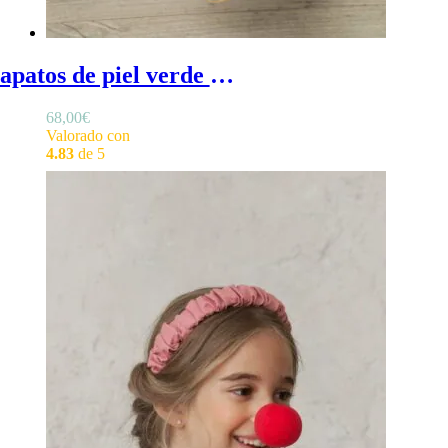
Zapatos de piel verde agua cintas - Zapatos verde agua de niña en piel, con cintas elásticas y plantilla acolchada, para comunión y ceremonia
68,00
€
Valorado con
4.83
de 5