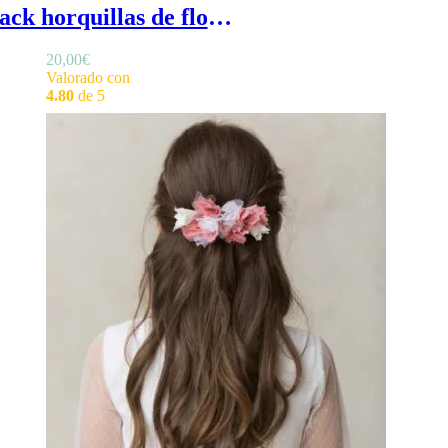
Pack horquillas de flores - Horquillas de pelo de ceremonia para niña
20,00
€
Valorado con
4.80
de 5