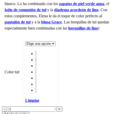
blanco. Lo ha combinado con los
zapatos de piel verde agua
, el
fajín de comunión de tul
y la
diadema acordeón de lino
. Con
estos complementos, Elena le da el toque de color perfecto al
pantalón de tul
y a la
blusa Grace
. Las horquillas de tul quedan
especialmente bien combinadas con las
horquillas de lino
)
Color tul
:
Limpiar
Horquilla
de