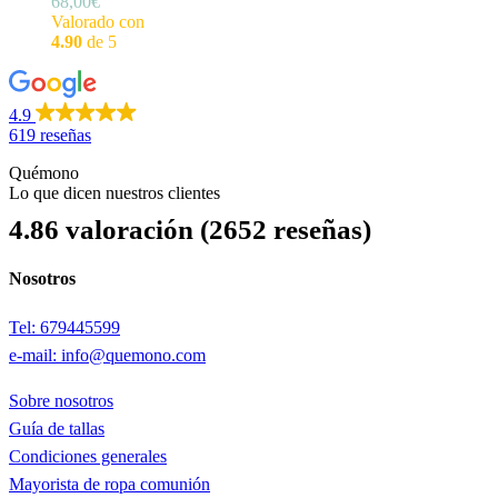
68,00
€
Valorado con
4.90
de 5
4.9
619 reseñas
Quémono
Lo que dicen nuestros clientes
4.86 valoración
(2652 reseñas)
Nosotros
Tel: 679445599
e-mail: info@quemono.com
Sobre nosotros
Guía de tallas
Condiciones generales
Mayorista de ropa comunión