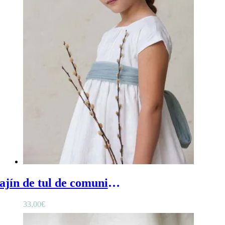
Fajín de tul de comunión verde agua – Verde agua
33,00
€