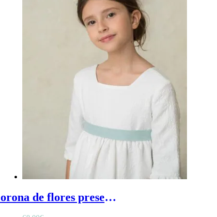
Corona de flores preservadas para comunión - Corona comunión de flores preservadas