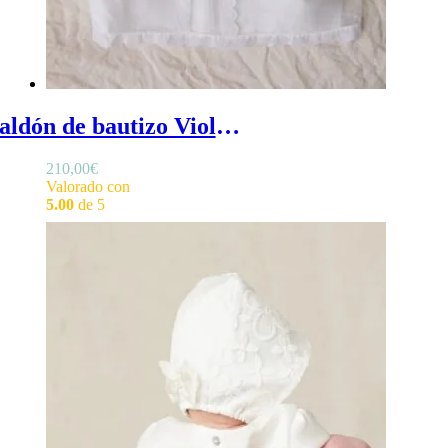
Faldón de bautizo Violeta - Faldón de bautizo de organza de seda blanca para bebé, con jaretas en pecho y falda
210,00
€
Valorado con
5.00
de 5