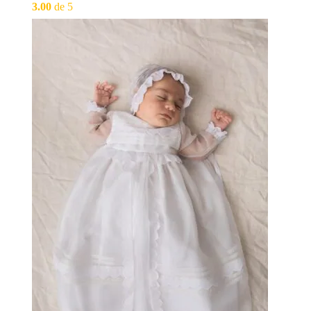
3.00
de 5