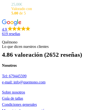
25,00
€
Valorado con
5.00
de 5
4.9
619 reseñas
Quémono
Lo que dicen nuestros clientes
4.86 valoración
(2652 reseñas)
Nosotros
Tel: 679445599
e-mail: info@quemono.com
Sobre nosotros
Guía de tallas
Condiciones generales