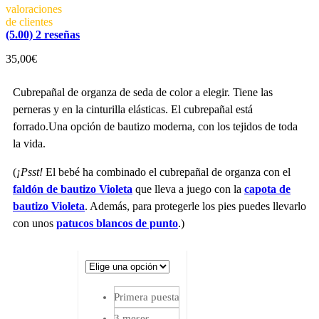
valoraciones
de clientes
(5.00)
2
reseñas
35,00
€
Cubrepañal de organza de seda de color a elegir. Tiene las
perneras y en la cinturilla elásticas. El cubrepañal está
forrado.Una opción de bautizo moderna, con los tejidos de toda
la vida.
(
¡Psst!
El bebé ha combinado el cubrepañal de organza con el
faldón de bautizo Violeta
que lleva a juego con la
capota de
bautizo Violeta
. Además, para protegerle los pies puedes llevarlo
con unos
patucos blancos de punto
.)
Primera puesta
3 meses