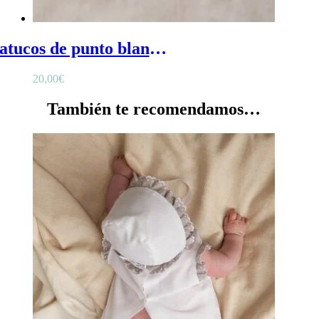
Patucos de punto blancos - Patucos blanco bebé en algodón con botón
20,00
€
También te recomendamos…