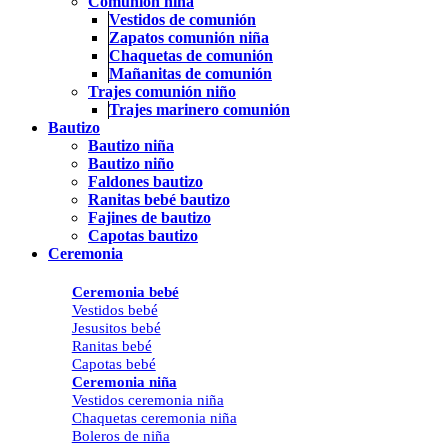
Comunión niña
Vestidos de comunión
Zapatos comunión niña
Chaquetas de comunión
Mañanitas de comunión
Trajes comunión niño
Trajes marinero comunión
Bautizo
Bautizo niña
Bautizo niño
Faldones bautizo
Ranitas bebé bautizo
Fajines de bautizo
Capotas bautizo
Ceremonia
Ceremonia bebé
Vestidos bebé
Jesusitos bebé
Ranitas bebé
Capotas bebé
Ceremonia niña
Vestidos ceremonia niña
Chaquetas ceremonia niña
Boleros de niña