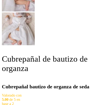
Cubrepañal de bautizo de
organza
Cubrepañal bautizo de organza de seda
Valorado con
5.00
de 5 en
base a
2