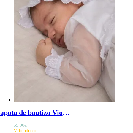
Capota de bautizo Violeta - Capota de bautizo de organza de seda blanca, semi transparente
55,00
€
Valorado con