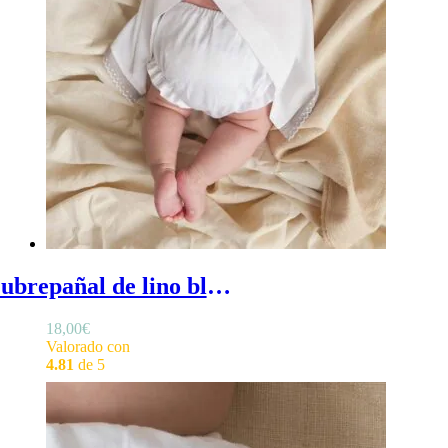
Cubrepañal de lino blanco - Cubrepañal blanco sencillo de lino con volantitos en las perneras
18,00
€
Valorado con
4.81
de 5