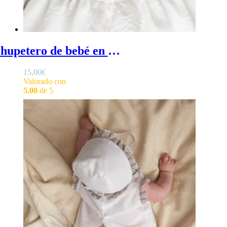
Chupetero de bebé en lino - Chupetero bautizo bebé de tela confeccionado en lino
15,00
€
Valorado con
5.00
de 5