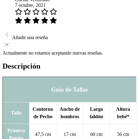
7 octubre, 2021
Añadir una reseña
Actualmente no estamos aceptando nuevas reseñas.
Descripción
Guía de Tallas
Contorno
Ancho de
Largo
Altura
Talla
de Pecho
hombros
faldón
bebé*
Primera
47,5 cm
17 cm
60 cm
56 cm
Puesta