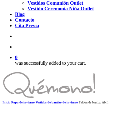
Vestidos Comunión Outlet
Vestido Ceremonia Niña Outlet
Blog
Contacto
Cita Previa
search
account
0
was successfully added to your cart.
Inicio
Ropa de invierno
Vestidos de bautizo de invierno
Faldón de bautizo Abril