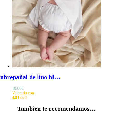
Cubrepañal de lino blanco - Cubrepañal blanco sencillo de lino con volantitos en las perneras
18,00
€
Valorado con
4.81
de 5
También te recomendamos…