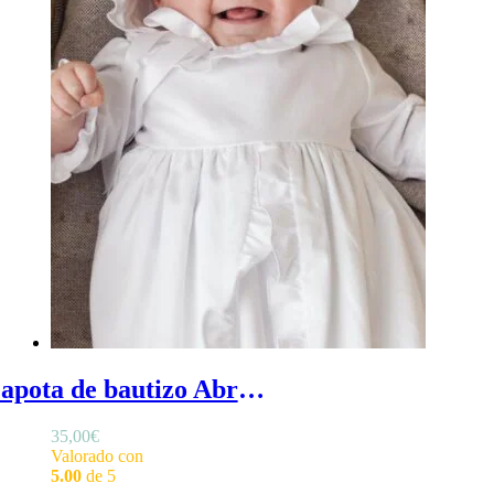
Capota de bautizo Abril - Capota de bautizo en algodón satinado blanco y volante en el frontal
35,00
€
Valorado con
5.00
de 5