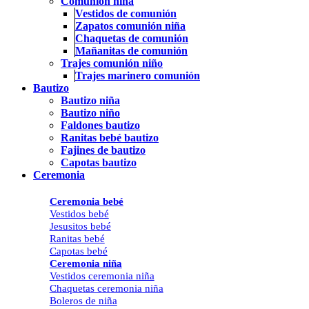
Comunión niña
Vestidos de comunión
Zapatos comunión niña
Chaquetas de comunión
Mañanitas de comunión
Trajes comunión niño
Trajes marinero comunión
Bautizo
Bautizo niña
Bautizo niño
Faldones bautizo
Ranitas bebé bautizo
Fajines de bautizo
Capotas bautizo
Ceremonia
Ceremonia bebé
Vestidos bebé
Jesusitos bebé
Ranitas bebé
Capotas bebé
Ceremonia niña
Vestidos ceremonia niña
Chaquetas ceremonia niña
Boleros de niña