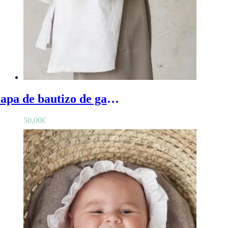
Capa de bautizo de gasa - Capa de bautizo blanca para bebé, de gasa de algodón semitransparente
50,00
€