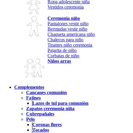
Ropa adolescente niña
Vestidos ceremonia
Ceremonia niño
Pantalones vestir niño
Bermudas vestir niño
Chaqueta americana niño
Chalecos para niño
Tirantes niño ceremonia
Pajarita de niño
Corbatas de niño
Niños arras
Complementos
Cancanes comunión
Fajines
Lazos de tul para comunión
Zapatos ceremonia niña
Cubrepañales
Pelo
Coronas flores
Tocados