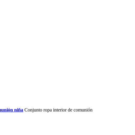
unión niña
Conjunto ropa interior de comunión