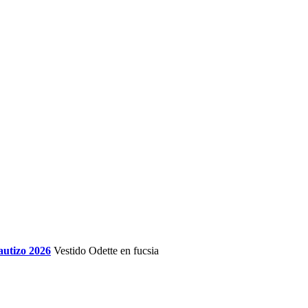
autizo 2026
Vestido Odette en fucsia