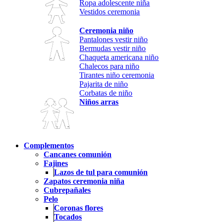
Ropa adolescente niña
Vestidos ceremonia
Ceremonia niño
Pantalones vestir niño
Bermudas vestir niño
Chaqueta americana niño
Chalecos para niño
Tirantes niño ceremonia
Pajarita de niño
Corbatas de niño
Niños arras
Complementos
Cancanes comunión
Fajines
Lazos de tul para comunión
Zapatos ceremonia niña
Cubrepañales
Pelo
Coronas flores
Tocados