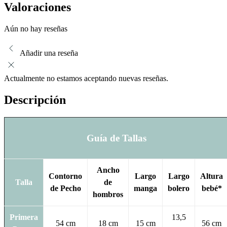
Valoraciones
Aún no hay reseñas
Añadir una reseña
Actualmente no estamos aceptando nuevas reseñas.
Descripción
Guía de Tallas
Ancho
Contorno
Largo
Largo
Altura
Talla
de
de Pecho
manga
bolero
bebé*
hombros
Primera
13,5
54 cm
18 cm
15 cm
56 cm