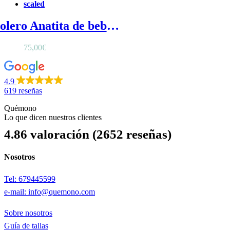
Bolero Anatita de bebé - abrigo pelo bebe niña de algodón
75,00
€
4.9
619 reseñas
Quémono
Lo que dicen nuestros clientes
4.86 valoración
(2652 reseñas)
Nosotros
Tel: 679445599
e-mail: info@quemono.com
Sobre nosotros
Guía de tallas