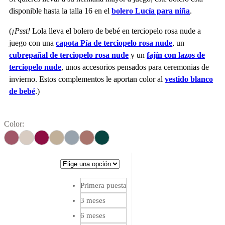
disponible hasta la talla 16 en el
bolero Lucía para niña
.
(
¡Psst!
Lola lleva el bolero de bebé en terciopelo rosa nude a
juego con una
capota Pía de terciopelo rosa nude
, un
cubrepañal de terciopelo rosa nude
y un
fajín con lazos de
terciopelo nude
, unos accesorios pensados para ceremonias de
invierno. Estos complementos le aportan color al
vestido blanco
de bebé
.)
Color:
Primera puesta
3 meses
6 meses