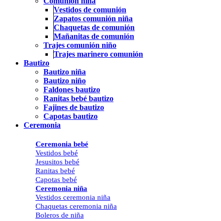
Comunión niña
Vestidos de comunión
Zapatos comunión niña
Chaquetas de comunión
Mañanitas de comunión
Trajes comunión niño
Trajes marinero comunión
Bautizo
Bautizo niña
Bautizo niño
Faldones bautizo
Ranitas bebé bautizo
Fajines de bautizo
Capotas bautizo
Ceremonia
Ceremonia bebé
Vestidos bebé
Jesusitos bebé
Ranitas bebé
Capotas bebé
Ceremonia niña
Vestidos ceremonia niña
Chaquetas ceremonia niña
Boleros de niña