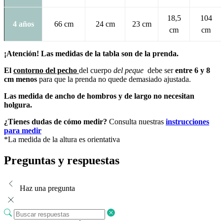
18,5
104
4 años
66 cm
24 cm
23 cm
cm
cm
¡Atención! Las medidas de la tabla son de la prenda.
El
contorno del pecho
del cuerpo
del peque
debe ser
entre 6 y 8
cm
menos
para que la prenda no quede demasiado ajustada.
Las medida de ancho de hombros y de largo no necesitan
holgura.
¿Tienes dudas de cómo medir?
Consulta nuestras
instrucciones
para medir
*La medida de la altura es orientativa
Preguntas y respuestas
Haz una pregunta