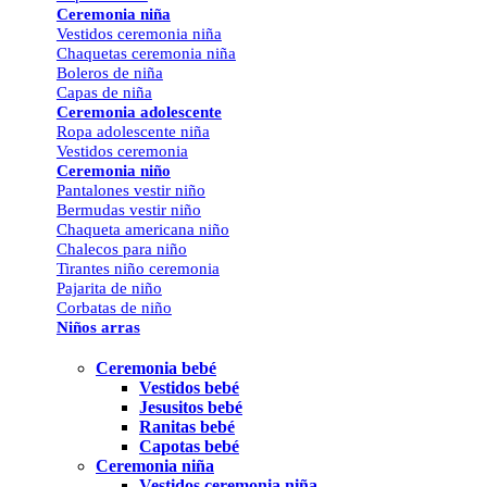
Ceremonia niña
Vestidos ceremonia niña
Chaquetas ceremonia niña
Boleros de niña
Capas de niña
Ceremonia adolescente
Ropa adolescente niña
Vestidos ceremonia
Ceremonia niño
Pantalones vestir niño
Bermudas vestir niño
Chaqueta americana niño
Chalecos para niño
Tirantes niño ceremonia
Pajarita de niño
Corbatas de niño
Niños arras
Ceremonia bebé
Vestidos bebé
Jesusitos bebé
Ranitas bebé
Capotas bebé
Ceremonia niña
Vestidos ceremonia niña