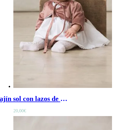
Fajín sol con lazos de bebé en terciopelo rosa nude - Fajín con lazos de bebé en terciopelo rosa nude con frontal liso
20,00
€