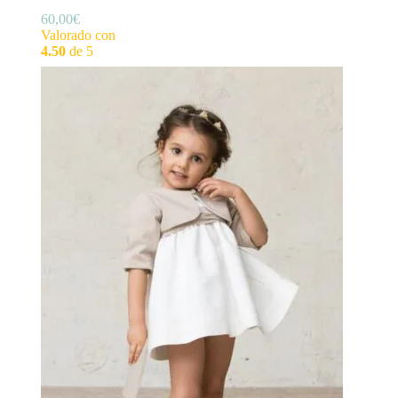
60,00
€
Valorado con
4.50
de 5