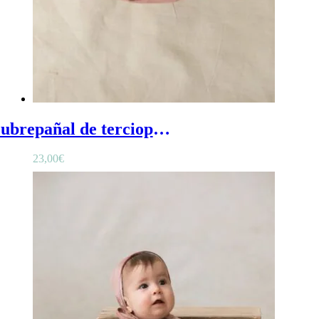
Cubrepañal de terciopelo rosa nude - Cubrepañal braguita de bebé en terciopelo rosa nude
23,00
€