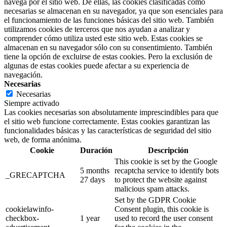
navega por el sitio web. De ellas, las cookies clasificadas como
necesarias se almacenan en su navegador, ya que son esenciales para
el funcionamiento de las funciones básicas del sitio web. También
utilizamos cookies de terceros que nos ayudan a analizar y
comprender cómo utiliza usted este sitio web. Estas cookies se
almacenan en su navegador sólo con su consentimiento. También
tiene la opción de excluirse de estas cookies. Pero la exclusión de
algunas de estas cookies puede afectar a su experiencia de
navegación.
Necesarias
Necesarias
Siempre activado
Las cookies necesarias son absolutamente imprescindibles para que
el sitio web funcione correctamente. Estas cookies garantizan las
funcionalidades básicas y las características de seguridad del sitio
web, de forma anónima.
Cookie
Duración
Descripción
This cookie is set by the Google
5 months
recaptcha service to identify bots
_GRECAPTCHA
27 days
to protect the website against
malicious spam attacks.
Set by the GDPR Cookie
cookielawinfo-
Consent plugin, this cookie is
checkbox-
1 year
used to record the user consent