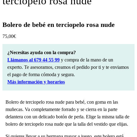
terciopelo rosa nude
Bolero de bebé en terciopelo rosa nude
75,00
€
¿Necesitas ayuda con la compra?
Llámanos al 679 44 55 99
y compra de la mano de un
experto. Te asesoramos, creamos el pedido por ti y te enviamos
el pago de forma cómoda y segura.
Más información y horarios
Bolero de terciopelo rosa nude para bebé, con goma en las
muñecas. Va completamente forrado y se cierra en la parte
delantera con un delicado botón de perla. Elige la misma talla de
bolero de terciopelo rosa nude que la talla del vestido que elijas.
Si quieres llevar a su hermana mayor a juego, este bolero está