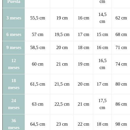
Puesta
cm
14,5
3 meses
55,5 cm
19 cm
16 cm
62 cm
cm
6 meses
57 cm
19,5 cm
17 cm
15 cm
68 cm
9 meses
58,5 cm
20 cm
18 cm
16 cm
71 cm
12
16,5
60 cm
21 cm
19 cm
74 cm
meses
cm
18
61,5 cm
21,5 cm
20 cm
17 cm
80 cm
meses
24
17,5
63 cm
22,5 cm
21 cm
86 cm
meses
cm
36
64,5 cm
23 cm
22 cm
18 cm
98 cm
meses