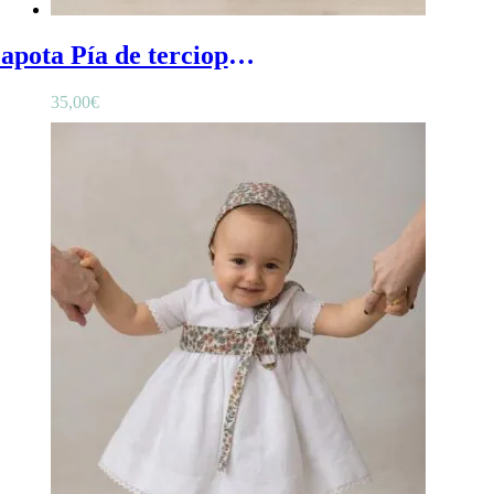
Capota Pía de terciopelo rosa nude - Capota bebé sencilla en terciopelo rosa nude
35,00
€