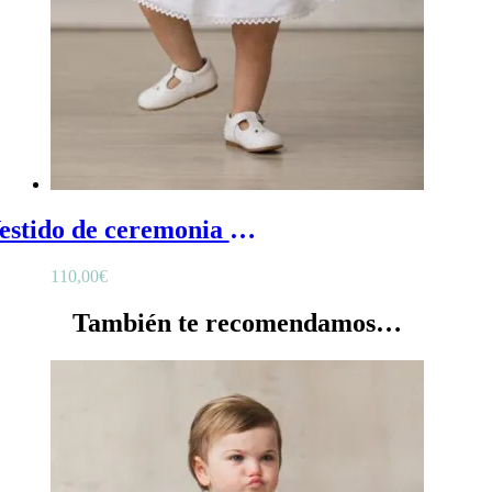
Vestido de ceremonia Nuri de bebé - Vestido blanco bebé en lino con escote cuadrado en la espalda
110,00
€
También te recomendamos…