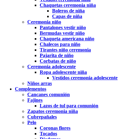
Chaquetas ceremonia niña
Boleros de niña
Capas de niña
Ceremonia niño
Pantalones vestir niño
Bermudas vestir niño
Chaqueta americana niño
Chalecos para niño
Tirantes niño ceremonia
Pajarita de niño
Corbatas de niño
Ceremonia adolescente
Ropa adolescente niña
Vestidos ceremonia adolescente
Niños arras
Complementos
Cancanes comunión
Fajines
Lazos de tul para comunión
Zapatos ceremonia niña
Cubrepañales
Pelo
Coronas flores
Tocados