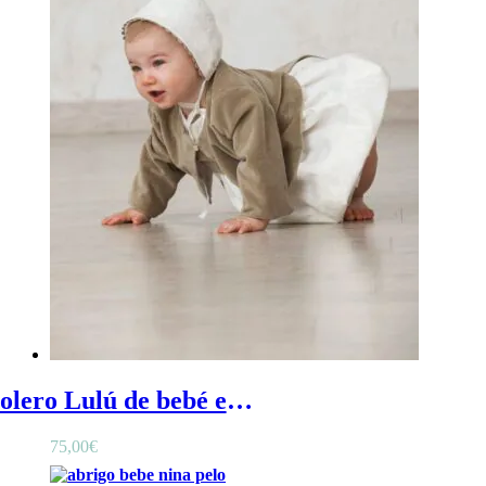
Bolero Lulú de bebé en terciopelo camel - Chaqueta bolero de bebé en terciopelo camel
75,00
€