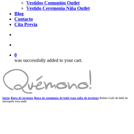
Vestidos Comunión Outlet
Vestido Ceremonia Niña Outlet
Blog
Contacto
Cita Previa
search
account
0
was successfully added to your cart.
Inicio
Ropa de invierno
Ropa de ceremonia de bebé para niño de invierno
Bolero Lulú de bebé en
terciopelo rosa nude