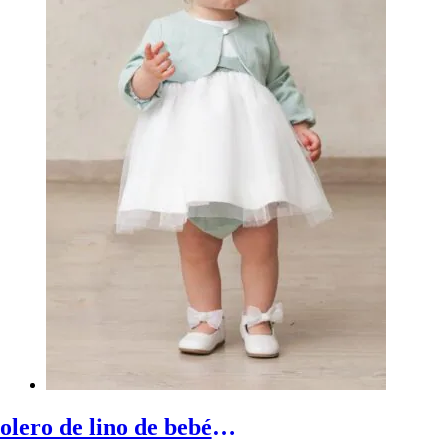
Bolero de lino de bebé - bolero bebe en lino para ceremonias