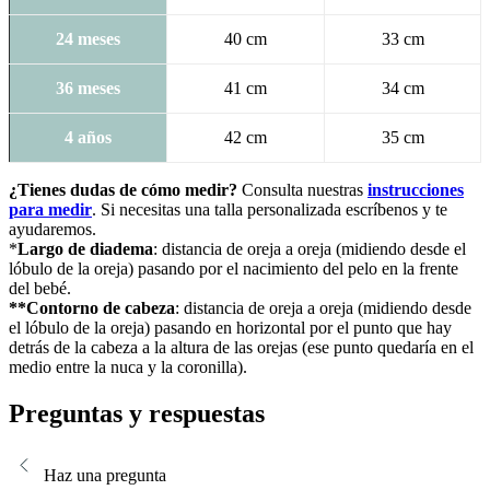
24 meses
40 cm
33 cm
36 meses
41 cm
34 cm
4 años
42 cm
35 cm
¿Tienes dudas de cómo medir?
Consulta nuestras
instrucciones
para medir
. Si necesitas una talla personalizada escríbenos y te
ayudaremos.
*
Largo de diadema
: distancia de oreja a oreja (midiendo desde el
lóbulo de la oreja) pasando por el nacimiento del pelo en la frente
del bebé.
**Contorno de cabeza
: distancia de oreja a oreja (midiendo desde
el lóbulo de la oreja) pasando en horizontal por el punto que hay
detrás de la cabeza a la altura de las orejas (ese punto quedaría en el
medio entre la nuca y la coronilla).
Preguntas y respuestas
Haz una pregunta