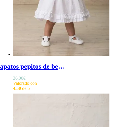
Zapatos pepitos de bebé - Zapatos bebé niña ceremonia con detalle troquelado en el frontal
36,00
€
Valorado con
4.50
de 5