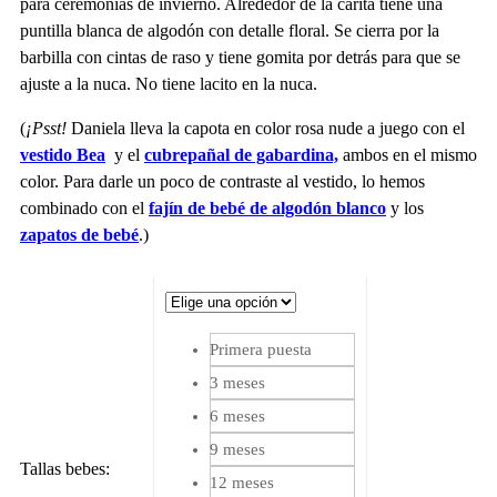
para ceremonias de invierno. Alrededor de la carita tiene una
puntilla blanca de algodón con detalle floral. Se cierra por la
barbilla con cintas de raso y tiene gomita por detrás para que se
ajuste a la nuca. No tiene lacito en la nuca.
(
¡Psst!
Daniela lleva la capota en color rosa nude a juego con el
vestido Bea
y el
cubrepañal de gabardina,
ambos en el mismo
color. Para darle un poco de contraste al vestido, lo hemos
combinado con el
fajín de bebé de algodón blanco
y los
zapatos de bebé
.)
Primera puesta
3 meses
6 meses
9 meses
Tallas bebes
:
12 meses