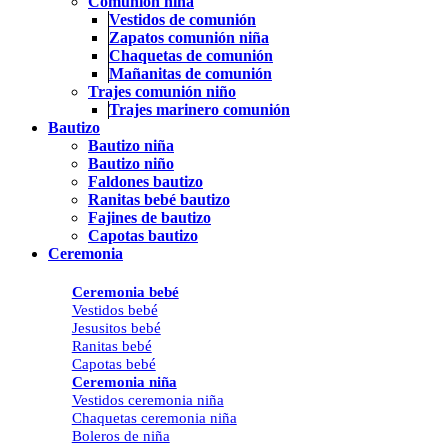
Comunión niña
Vestidos de comunión
Zapatos comunión niña
Chaquetas de comunión
Mañanitas de comunión
Trajes comunión niño
Trajes marinero comunión
Bautizo
Bautizo niña
Bautizo niño
Faldones bautizo
Ranitas bebé bautizo
Fajines de bautizo
Capotas bautizo
Ceremonia
Ceremonia bebé
Vestidos bebé
Jesusitos bebé
Ranitas bebé
Capotas bebé
Ceremonia niña
Vestidos ceremonia niña
Chaquetas ceremonia niña
Boleros de niña