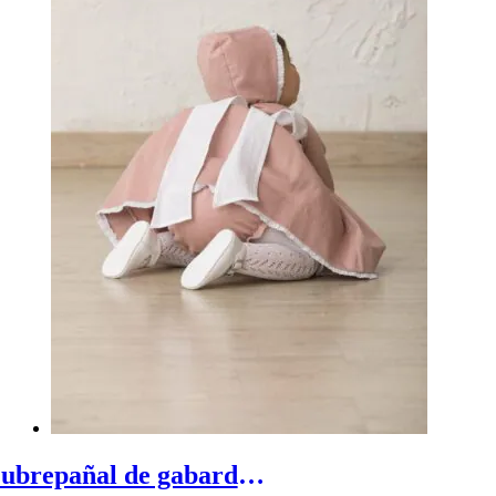
Cubrepañal de gabardina - cubrepañal de algodón