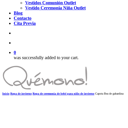
Vestidos Comunión Outlet
Vestido Ceremonia Niña Outlet
Blog
Contacto
Cita Previa
search
account
0
was successfully added to your cart.
Inicio
Ropa de invierno
Ropa de ceremonia de bebé para niño de invierno
Capota Bea de gabardina