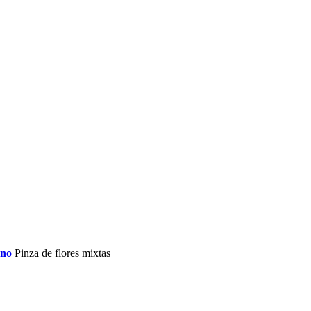
rno
Pinza de flores mixtas