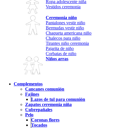
Ropa adolescente niña
Vestidos ceremonia
Ceremonia niño
Pantalones vestir niño
Bermudas vestir niño
Chaqueta americana niño
Chalecos para niño
Tirantes niño ceremonia
Pajarita de niño
Corbatas de niño
Niños arras
Complementos
Cancanes comunión
Fajines
Lazos de tul para comunión
Zapatos ceremonia niña
Cubrepañales
Pelo
Coronas flores
Tocados