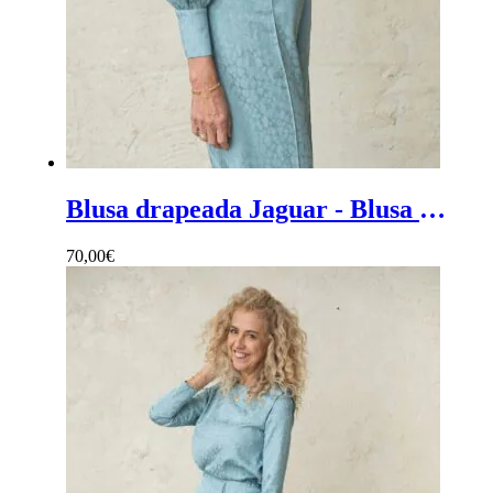
Blusa drapeada Jaguar - Blusa mujer ceremonia con estampado jaguar y escote drapeado
70,00
€