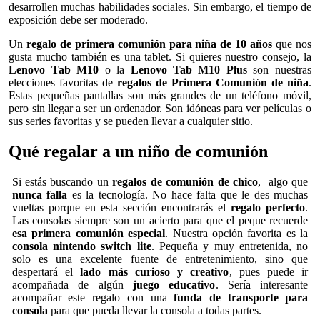
desarrollen muchas habilidades sociales. Sin embargo, el tiempo de
exposición debe ser moderado.
Un
regalo de primera comunión para niña de 10 años
que nos
gusta mucho también es una tablet. Si quieres nuestro consejo, la
Lenovo Tab M10
o la
Lenovo Tab M10 Plus
son nuestras
elecciones favoritas de
regalos de Primera Comunión de niña
.
Estas pequeñas pantallas son más grandes de un teléfono móvil,
pero sin llegar a ser un ordenador. Son idóneas para ver películas o
sus series favoritas y se pueden llevar a cualquier sitio.
Qué regalar a un niño de comunión
Si estás buscando un
regalos de comunión de chico
, algo que
nunca falla
es la tecnología. No hace falta que le des muchas
vueltas porque en esta sección encontrarás el
regalo perfecto
.
Las consolas siempre son un acierto para que el peque recuerde
esa primera comunión especial
. Nuestra opción favorita es la
consola nintendo switch lite
. Pequeña y muy entretenida, no
solo es una excelente fuente de entretenimiento, sino que
despertará el
lado más curioso y creativo
, pues puede ir
acompañada de algún
juego educativo
. Sería interesante
acompañar este regalo con una
funda de transporte para
consola
para que pueda llevar la consola a todas partes.