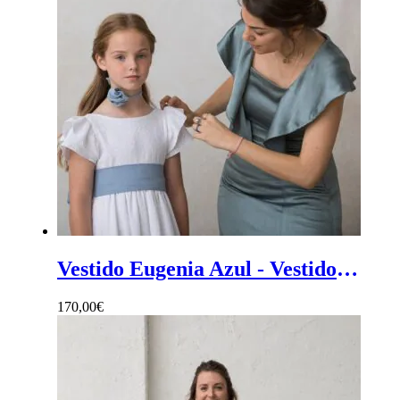
Vestido Eugenia Azul - Vestido mujer midi de crepe azul con volante delantero
170,00
€