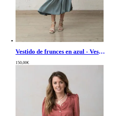
Vestido de frunces en azul - Vestido de mujer azul con frunces
150,00
€