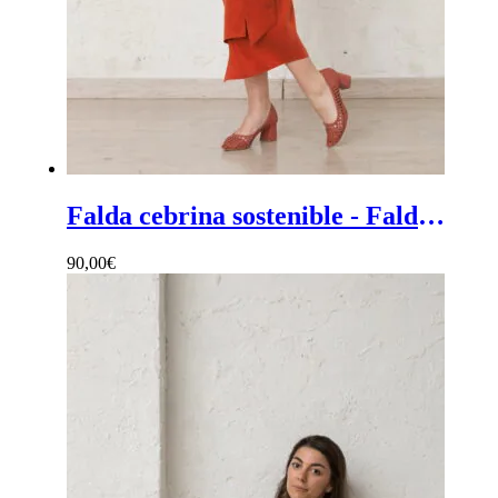
Falda cebrina sostenible - Falda midi invitada boda cruzada en color rojo con nudo en cintura
90,00
€