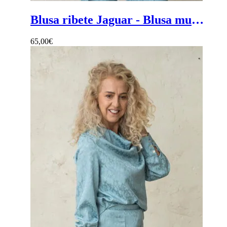
Blusa ribete Jaguar - Blusa mujer de ceremonia de estampado jaguar con ribete en el hombro
65,00
€