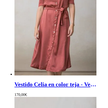
Vestido Celia en color teja - Vestido midi mujer color teja de estilo camisero de corte fluido
170,00
€