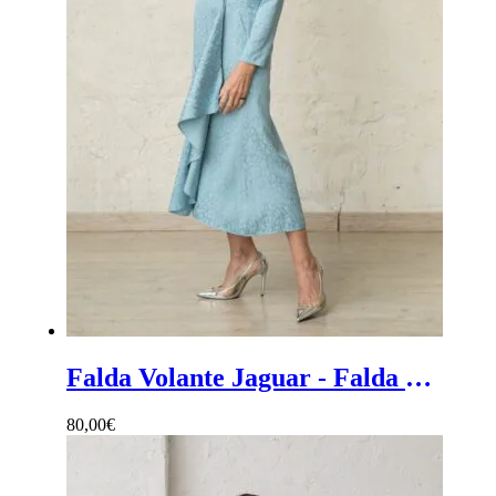
Falda Volante Jaguar - Falda mujer en estampado jaguar con volante
80,00
€