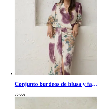
Conjunto burdeos de blusa y falda - Conjunto mujer ceremonia en tonos burdeos, verdes y crema
85,00
€