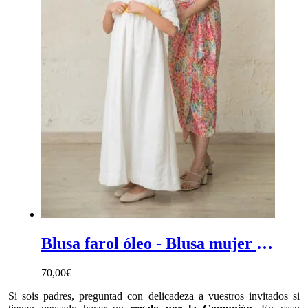
Blusa farol óleo - Blusa mujer de ceremonia con estampado colorido, manga farol y escote triangular
70,00
€
Si sois padres, preguntad con delicadeza a vuestros invitados si