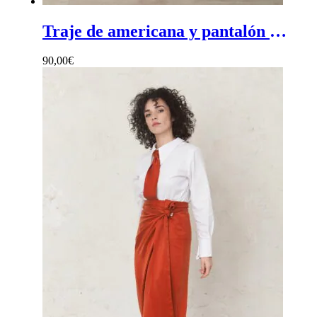
Traje de americana y pantalón en estampado rosa - Traje mujer ceremonia en estampado rosa
90,00
€