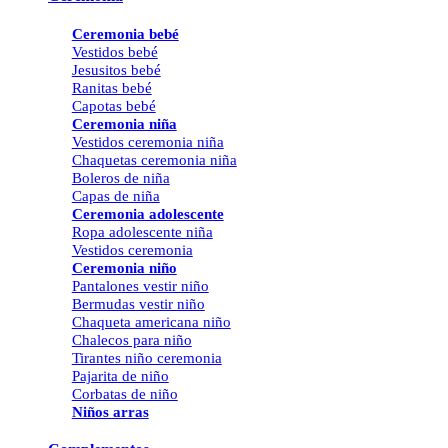
Ceremonia bebé
Vestidos bebé
Jesusitos bebé
Ranitas bebé
Capotas bebé
Ceremonia niña
Vestidos ceremonia niña
Chaquetas ceremonia niña
Boleros de niña
Capas de niña
Ceremonia adolescente
Ropa adolescente niña
Vestidos ceremonia
Ceremonia niño
Pantalones vestir niño
Bermudas vestir niño
Chaqueta americana niño
Chalecos para niño
Tirantes niño ceremonia
Pajarita de niño
Corbatas de niño
Niños arras