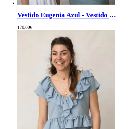
Vestido Eugenia Azul - Vestido mujer midi de crepe azul con volante delantero
170,00
€