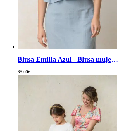
Blusa Emilia Azul - Blusa mujer de invitada en color azul con volante
65,00
€