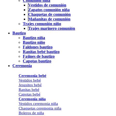
Comunión niña
Vestidos de comunión
Zapatos comunión niña
Chaquetas de comunión
Mañanitas de comunión
Trajes comunión niño
Trajes marinero comunión
Bautizo
Bautizo niña
Bautizo niño
Faldones bautizo
Ranitas bebé bautizo
Fajines de bautizo
Capotas bautizo
Ceremonia
Ceremonia bebé
Vestidos bebé
Jesusitos bebé
Ranitas bebé
Capotas bebé
Ceremonia niña
Vestidos ceremonia niña
Chaquetas ceremonia niña
Boleros de niña