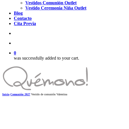
Vestidos Comunión Outlet
Vestido Ceremonia Niña Outlet
Blog
Contacto
Cita Previa
search
account
0
was successfully added to your cart.
Inicio
Comunión 2027
Vestido de comunión Valentina