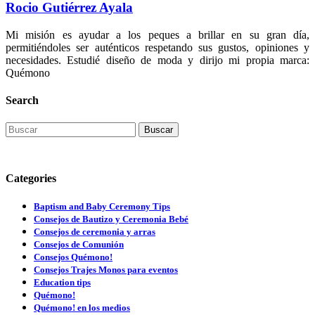
Rocio Gutiérrez Ayala
Mi misión es ayudar a los peques a brillar en su gran día,
permitiéndoles ser auténticos respetando sus gustos, opiniones y
necesidades. Estudié diseño de moda y dirijo mi propia marca:
Quémono
Search
Buscar
Categories
Baptism and Baby Ceremony Tips
Consejos de Bautizo y Ceremonia Bebé
Consejos de ceremonia y arras
Consejos de Comunión
Consejos Quémono!
Consejos Trajes Monos para eventos
Education tips
Quémono!
Quémono! en los medios