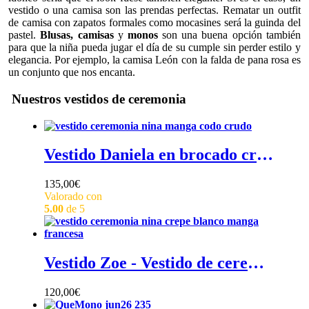
vestido o una camisa son las prendas perfectas. Rematar un outfit
de camisa con zapatos formales como mocasines será la guinda del
pastel.
Blusas, camisas
y
monos
son una buena opción también
para que la niña pueda jugar el día de su cumple sin perder estilo y
elegancia. Por ejemplo, la camisa León con la falda de pana rosa es
un conjunto que nos encanta.
Nuestros vestidos de ceremonia
Vestido Daniela en brocado crudo con detalles en blanco - Vestido de niña para ceremonia en color crudo con relieve de flores y manga a codo, 100% algodón
135,00
€
Valorado con
5.00
de 5
Vestido Zoe - Vestido de ceremonia para niña en crepe blanco de manga francesa
120,00
€