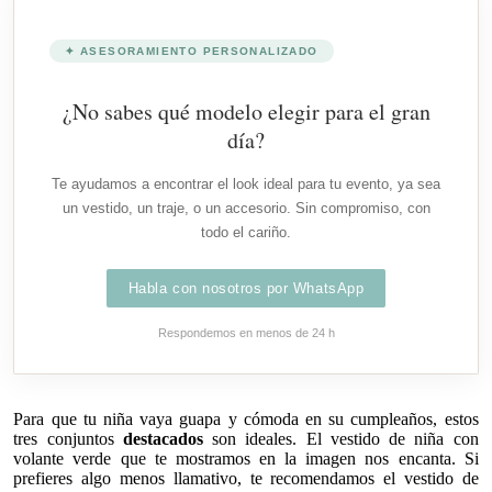
✦ ASESORAMIENTO PERSONALIZADO
¿No sabes qué modelo elegir para el gran
día?
Te ayudamos a encontrar el look ideal para tu evento, ya sea
un vestido, un traje, o un accesorio. Sin compromiso, con
todo el cariño.
Habla con nosotros por WhatsApp
Respondemos en menos de 24 h
Para que tu niña vaya guapa y cómoda en su cumpleaños, estos
tres conjuntos
destacados
son ideales. El vestido de niña con
volante verde que te mostramos en la imagen nos encanta. Si
prefieres algo menos llamativo, te recomendamos el vestido de