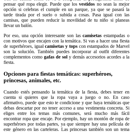
pensar qué ropa elegir. Puede que los
vestidos
no sean la mejor
opción si celebras el cumple en un parque, ya que se pasará la
tarde tirada por el suelo o subida a cosas. Pasa igual con las
camisas, que pueden reducir la movilidad de tu niño si planeas
llevar un balón.
Por eso, una opción interesante son las
camisetas
estampadas o
con motivos que encajen con la temática. Si vas a hacer una fiesta
de superhéroes, igual
camisetas y tops
con estampados de Marvel
son la solución. También puedes incorporar al outfit diferentes
complementos como
gafas de sol
y demás accesorios acordes a la
fiesta.
Opciones para fiestas temáticas: superhéroes,
princesas, animales, etc.
Cuando estés pensando la temática de la fiesta, debes tener en
cuenta si quieres que la ropa vaya a juego o no. En caso
afirmativo, puede que esto te condicione y que haya temáticas que
debas descartar por no tener acceso a una vestimenta concreta. Si
eliges entre los temas más comunes, será mucho más fácil
encontrar ropa que encaje. Por ejemplo, hay un montón de ropa de
superhéroes por todas partes, ya que siempre hay una película de
este género en las carteleras. Las princesas también son un tema