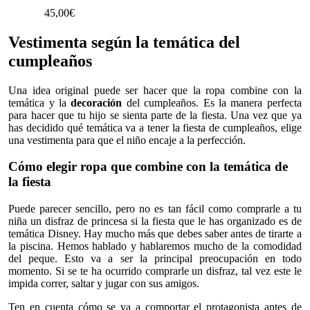
45,00
€
Vestimenta según la temática del
cumpleaños
Una idea original puede ser hacer que la ropa combine con la
temática y la
decoración
del cumpleaños. Es la manera perfecta
para hacer que tu hijo se sienta parte de la fiesta. Una vez que ya
has decidido qué temática va a tener la fiesta de cumpleaños, elige
una vestimenta para que el niño encaje a la perfección.
Cómo elegir ropa que combine con la temática de
la fiesta
Puede parecer sencillo, pero no es tan fácil como comprarle a tu
niña un disfraz de princesa si la fiesta que le has organizado es de
temática Disney. Hay mucho más que debes saber antes de tirarte a
la piscina. Hemos hablado y hablaremos mucho de la comodidad
del peque. Esto va a ser la principal preocupación en todo
momento. Si se te ha ocurrido comprarle un disfraz, tal vez este le
impida correr, saltar y jugar con sus amigos.
Ten en cuenta cómo se va a comportar el protagonista antes de