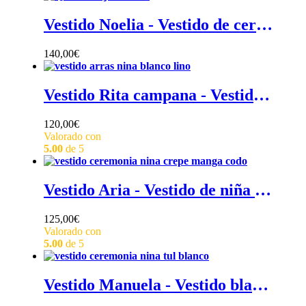
Vestido Noelia - Vestido de ceremonia niña romántico en tul plumeti con volantes de encaje
140,00
€
Vestido Rita campana - Vestido de lino blanco para niña de ceremonia con volante en manga francesa
120,00
€
Valorado con
5.00
de 5
Vestido Aria - Vestido de niña de ceremonia de crepe con manga a codo
125,00
€
Valorado con
5.00
de 5
Vestido Manuela - Vestido blanco de niña de ceremonia en tul, sin mangas, espalda en pico