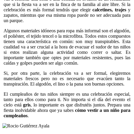
que si la fiesta va a ser en la finca de tu familia al aire libre. Si la
celebración es más formal tendrás que elegir
calcetines, trajes
y
zapatos, mientras que esa misma ropa puede no ser adecuada para
un parque.
Algunos materiales idóneos para ropa más informal son el algodón,
el poliéster, el tejido tencel o la microfibra. Todos estos compuestos
tienen una característica en común: son muy transpirables. Esta
cualidad va a ser crucial a la hora de evacuar el sudor de tus niños
si estos realizan alguna actividad como correr o saltar. Es
importante también que optes por materiales resistentes, pues las
caídas y golpes pueden ser algo común.
Si, por otra parte, la celebración va a ser formal, elegiremos
materiales frescos pero no es necesario que evacúen tanto la
transpiración. El algodón, el lino o la pana son buenas opciones.
El cumpleaños de tus niños siempre es una celebración especial,
tanto para ellos como para ti. No importa si el día del evento el
cielo está
gris
, lo importante es que disfrutéis juntos. Prepara una
fiesta inolvidable ahora que ya sabes
cómo vestir a un niño para
cumpleaños
.