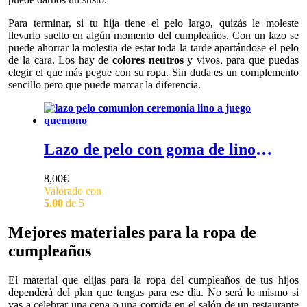
Para terminar, si tu hija tiene el pelo largo, quizás le moleste
llevarlo suelto en algún momento del cumpleaños. Con un lazo se
puede ahorrar la molestia de estar toda la tarde apartándose el pelo
de la cara. Los hay de
colores neutros
y vivos, para que puedas
elegir el que más pegue con su ropa. Sin duda es un complemento
sencillo pero que puede marcar la diferencia.
Lazo de pelo con goma de lino - Lazo pelo niña en lino con goma elástica
8,00
€
Valorado con
5.00
de 5
Mejores materiales para la ropa de
cumpleaños
El material que elijas para la ropa del cumpleaños de tus hijos
dependerá del plan que tengas para ese día. No será lo mismo si
vas a celebrar una cena o una comida en el salón de un restaurante