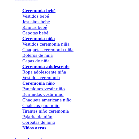
Ceremonia bebé
Vestidos bebé
Jesusitos bebé
Ranitas bebé
Capotas bebé
Ceremonia niña
Vestidos ceremonia niña
Chaquetas ceremonia niña
Boleros de niña
Capas de niña
Ceremonia adolescente
Ropa adolescente niña
Vestidos ceremonia
Ceremonia niño
Pantalones vestir niño
Bermudas vestir niño
Chaqueta americana niño
Chalecos para niño
Tirantes niño ceremonia
Pajarita de niño
Corbatas de niño
Niños arras