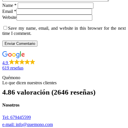
Name
*
Email
*
Website
Save my name, email, and website in this browser for the next
time I comment.
4.9
619 reseñas
Quémono
Lo que dicen nuestros clientes
4.86 valoración
(2646 reseñas)
Nosotros
Tel: 679445599
e-mail: info@quemono.com