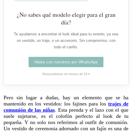
¿No sabes qué modelo elegir para el gran
día?
Te ayudamos a encontrar el look ideal para tu evento, ya sea
un vestido, un traje, o un accesorio. Sin compromiso, con
todo el cariño.
Habla con nosotros por WhatsApp
Respondemos en menos de 24 h
Pero sin lugar a dudas, hay un elemento que se ha
mantenido en los vestidos: los fajines para los
trajes de
comunión de las niñas
. Esta prenda y el lazo con el que
suele sujetarse, es el colofón perfecto al look de tu
pequeña. Y no solo nos referimos al outfit de comunión.
Un vestido de ceremonia adornado con un fajín es una de