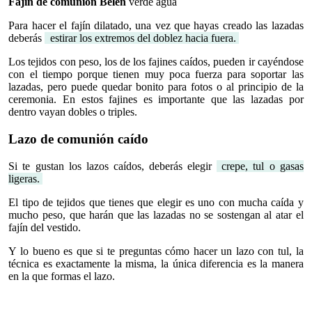
Fajín de comunión Belén
verde agua
Para hacer el fajín dilatado, una vez que hayas creado las lazadas
deberás
estirar los extremos del doblez hacia fuera.
Los tejidos con peso, los de los fajines caídos, pueden ir cayéndose
con el tiempo porque tienen muy poca fuerza para soportar las
lazadas, pero puede quedar bonito para fotos o al principio de la
ceremonia. En estos fajines es importante que las lazadas por
dentro vayan dobles o triples.
Lazo de comunión caído
Si te gustan los lazos caídos, deberás elegir
crepe, tul o gasas
ligeras.
El tipo de tejidos que tienes que elegir es uno con mucha caída y
mucho peso, que harán que las lazadas no se sostengan al atar el
fajín del vestido.
Y lo bueno es que si te preguntas cómo hacer un lazo con tul, la
técnica es exactamente la misma, la única diferencia es la manera
en la que formas el lazo.