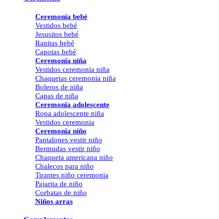
Ceremonia bebé
Vestidos bebé
Jesusitos bebé
Ranitas bebé
Capotas bebé
Ceremonia niña
Vestidos ceremonia niña
Chaquetas ceremonia niña
Boleros de niña
Capas de niña
Ceremonia adolescente
Ropa adolescente niña
Vestidos ceremonia
Ceremonia niño
Pantalones vestir niño
Bermudas vestir niño
Chaqueta americana niño
Chalecos para niño
Tirantes niño ceremonia
Pajarita de niño
Corbatas de niño
Niños arras