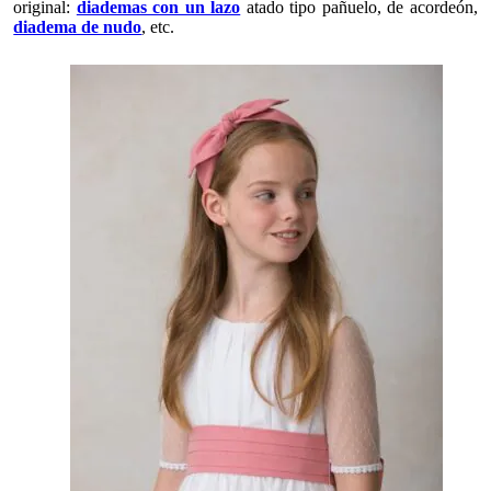
original:
diademas con un lazo
atado tipo pañuelo, de acordeón,
diadema de nudo
, etc.