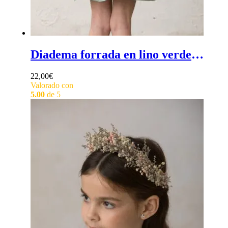
Diadema forrada en lino verde agua - Diadema de pelo de ceremonia para niña en lino verde agua
22,00
€
Valorado con
5.00
de 5