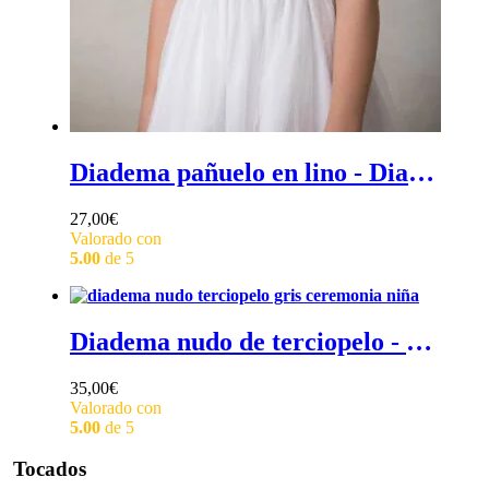
Diadema pañuelo en lino - Diadema efecto pañuelo en lino para ceremonia o comunión
27,00
€
Valorado con
5.00
de 5
Diadema nudo de terciopelo - Diadema nudo niña en terciopelo
35,00
€
Valorado con
5.00
de 5
Tocados