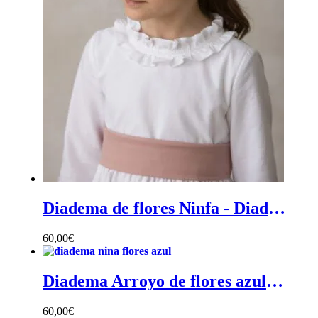
Diadema de flores Ninfa - Diadema de ceremonia para niña de flores preservadas
60,00
€
Diadema Arroyo de flores azules - Diadema de ceremonia para niña de flores azules preservadas
60,00
€