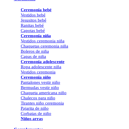
Ceremonia bebé
Vestidos bebé
Jesusitos bebé
Ranitas bebé
Capotas bebé
Ceremonia niña
Vestidos ceremonia niña
Chaquetas ceremonia niña
Boleros de niña
Capas de niña
Ceremonia adolescente
Ropa adolescente niña
Vestidos ceremonia
Ceremonia niño
Pantalones vestir niño
Bermudas vestir niño
Chaqueta americana niño
Chalecos para niño
Tirantes niño ceremonia
Pajarita de niño
Corbatas de niño
Niños arras