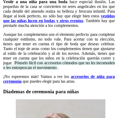
Vestir a una niña para una boda
hace especial ilusión. Las
pequeñas de la casa se convierten en seres angelicales en los que
cada detalle del atuendo realza su belleza y frescura infantil. Para
llegar al look perfecto, no sólo hay que elegir bien estos
vestidos
que las niñas lucen en bodas y otros eventos
. También hay que
prestarle mucha atención a los complementos.
Aunque los complementos son el elemento perfecto para completar
cualquier estilismo, no todo vale. Para acertar con tu elección,
tienes que tener en cuenta el tipo de boda que deseas celebrar.
Tanto el traje de arras como los complementos tienen que ajustarse
al estilo de la celebración y al de los novios. Además, tienes que
tener en cuenta que los niños en la celebración querrán correr y
jugar.
Pónselo fácil con accesorios cómodos que no les incomoden
o les entorpezcan el movimiento
.
¡No esperemos más! Vamos a ver los
accesorios de niña para
ceremonia
que puedes elegir para las arras.
Diademas de ceremonia para niñas