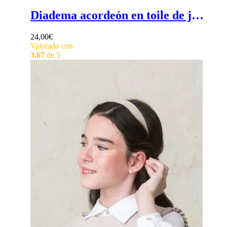
Diadema acordeón en toile de jouy - Diadema comunión niña en toile de jouy en forma de acordeón
24,00
€
Valorado con
3.67
de 5