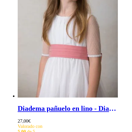
Diadema pañuelo en lino - Diadema efecto pañuelo en lino para ceremonia o comunión
27,00
€
Valorado con
5.00
de 5