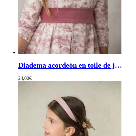
Diadema acordeón en toile de jouy burdeos - Diadema de ceremonia para niña de acordeón burdeos en tdj
24,00
€