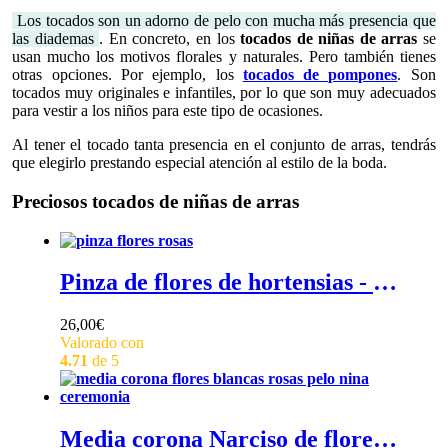
Los tocados son un adorno de pelo con mucha más presencia que
las diademas
. En concreto, en los
tocados de niñas de arras
se
usan mucho los motivos florales y naturales. Pero también tienes
otras opciones. Por ejemplo, los
tocados de pompones
. Son
tocados muy originales e infantiles, por lo que son muy adecuados
para vestir a los niños para este tipo de ocasiones.
Al tener el tocado tanta presencia en el conjunto de arras, tendrás
que elegirlo prestando especial atención al estilo de la boda.
Preciosos tocados de niñas de arras
Pinza de flores de hortensias - Pinza de flores preservadas de hortensias y gipsófila verde o rosa
26,00
€
Valorado con
4.71
de 5
Media corona Narciso de flores de tela - Media corona de flores de tela blancas y rosas para pelo de niña de ceremonia