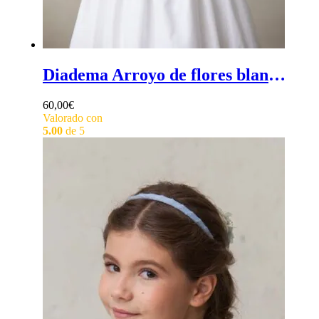
Diadema Arroyo de flores blancas - Diadema de ceremonia de flores blancas para niña
60,00
€
Valorado con
5.00
de 5