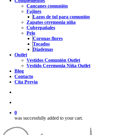
Complementos
Cancanes comunión
Fajines
Lazos de tul para comunión
Zapatos ceremonia niña
Cubrepañales
Pelo
Coronas flores
Tocados
Diademas
Outlet
Vestidos Comunión Outlet
Vestido Ceremonia Niña Outlet
Blog
Contacto
Cita Previa
search
account
0
was successfully added to your cart.