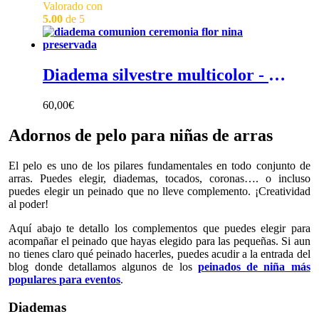
Valorado con
5.00
de 5
Diadema silvestre multicolor - Diadema de flores niña silvestre multicolor con flores preservadas
60,00
€
Adornos de pelo para niñas de arras
El pelo es uno de los pilares fundamentales en todo conjunto de
arras. Puedes elegir, diademas, tocados, coronas…. o incluso
puedes elegir un peinado que no lleve complemento. ¡Creatividad
al poder!
Aquí abajo te detallo los complementos que puedes elegir para
acompañar el peinado que hayas elegido para las pequeñas. Si aun
no tienes claro qué peinado hacerles, puedes acudir a la entrada del
blog donde detallamos algunos de los
peinados de niña más
populares para eventos
.
Diademas