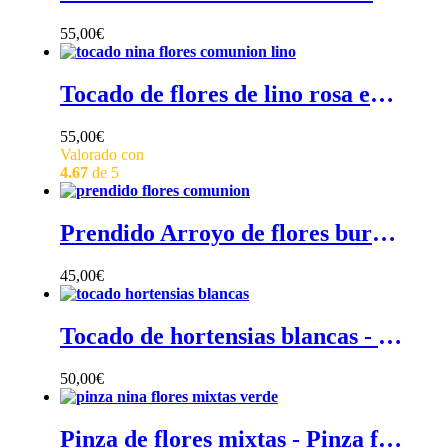
55,00
€
Tocado de flores de lino rosa empolvado - Tocado de flores en lino de color y tul blanco
55,00
€
Valorado con
4.67
de 5
Prendido Arroyo de flores burdeos - Prendido de flores de color burdeos
45,00
€
Tocado de hortensias blancas - Tocado de flores preservadas de hortensias de color blanco roto
50,00
€
Pinza de flores mixtas - Pinza flor mixta de flores de tela y preservadas