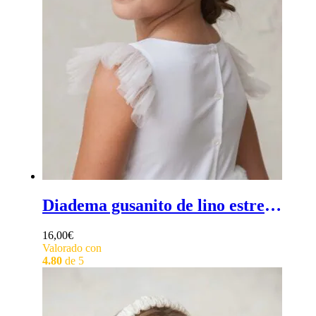
Diadema gusanito de lino estrecha - Diadema estrecha de ceremonia para niña, forrada en lino
16,00
€
Valorado con
4.80
de 5