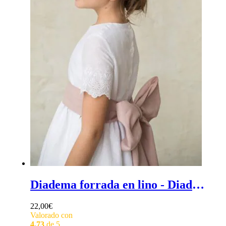
Diadema forrada en lino - Diadema ancha de ceremonia para niña forrada en lino
22,00
€
Valorado con
4.73
de 5