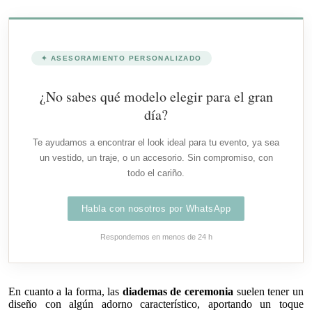
✦ ASESORAMIENTO PERSONALIZADO
¿No sabes qué modelo elegir para el gran
día?
Te ayudamos a encontrar el look ideal para tu evento, ya sea
un vestido, un traje, o un accesorio. Sin compromiso, con
todo el cariño.
Habla con nosotros por WhatsApp
Respondemos en menos de 24 h
En cuanto a la forma, las
diademas de ceremonia
suelen tener un
diseño con algún adorno característico, aportando un toque