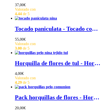
37,00
€
Valorado con
4.44
de 5
Tocado paniculata - Tocado comunión paniculata de flores en color crema
55,00
€
Valorado con
3.00
de 5
Horquilla de flores de tul - Horquillas de flores de tul para el pelo de niña
4,00
€
Valorado con
4.29
de 5
Pack horquillas de flores - Horquillas de pelo de ceremonia para niña
20,00
€