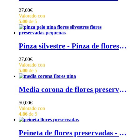
27,00
€
Valorado con
5.00
de 5
Pinza silvestre - Pinza de flores silvestres y pequeñas flores preservadas
27,00
€
Valorado con
5.00
de 5
Media corona de flores preservadas - Media corona de flores preservadas de hortensias rosas, gipsófila crema y pequeños ramitas de avena crema.
50,00
€
Valorado con
4.86
de 5
Peineta de flores preservadas - Peineta de flores preservadas de hortensias, gipsófila, y pequeños toques de avena.