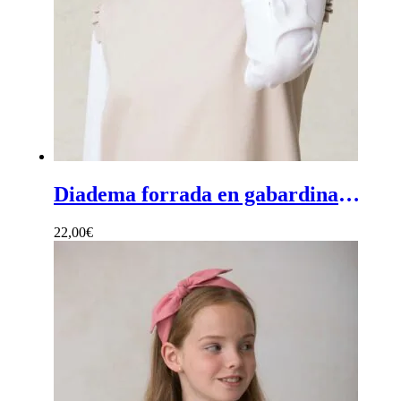
Diadema forrada en gabardina - Diadema lisa y ancha de gabardina
22,00
€